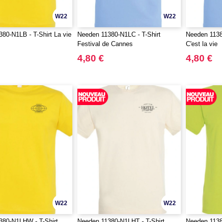
W22
W22
80-N1LB - T-Shirt La vie
Needen 11380-N1LC - T-Shirt
Needen 1138
Festival de Cannes
C'est la vie
4,80 €
4,80 €
W22
W22
380-N1LHW - T-Shirt
Needen 11380-N1LHT - T-Shirt
Needen 11380