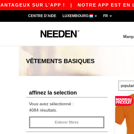
UX SUR L’APP !
|
NOTRE APP EST EN LIGNE ! 
CENTRE D'AIDE
LUXEMBOURG
FR
Marq
VÊTEMENTS
BASIQUES
affinez la selection
Vous avez sélectionné :
4084 résultats.
Enlever filtres