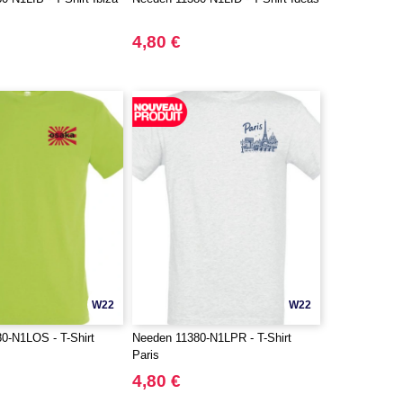
4,80 €
W22
W22
0-N1LOS - T-Shirt
Needen 11380-N1LPR - T-Shirt
Paris
4,80 €