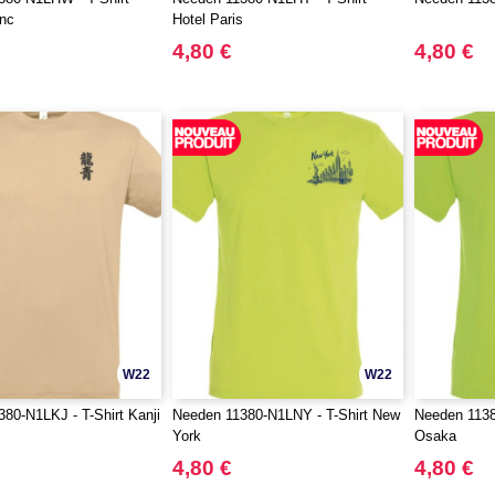
nc
Hotel Paris
4,80 €
4,80 €
W22
W22
80-N1LKJ - T-Shirt Kanji
Needen 11380-N1LNY - T-Shirt New
Needen 1138
York
Osaka
4,80 €
4,80 €