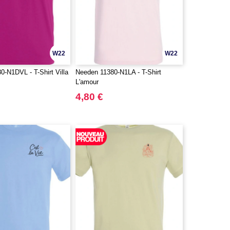
W22
W22
-N1DVL - T-Shirt Villa
Needen 11380-N1LA - T-Shirt
L'amour
4,80 €