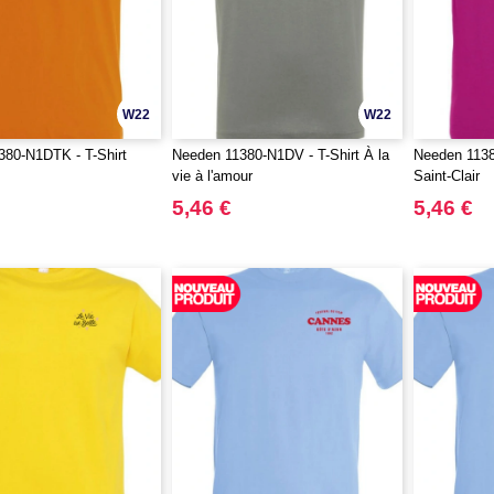
W22
W22
380-N1DTK - T-Shirt
Needen 11380-N1DV - T-Shirt À la
Needen 11380
vie à l'amour
Saint-Clair
5,46 €
5,46 €