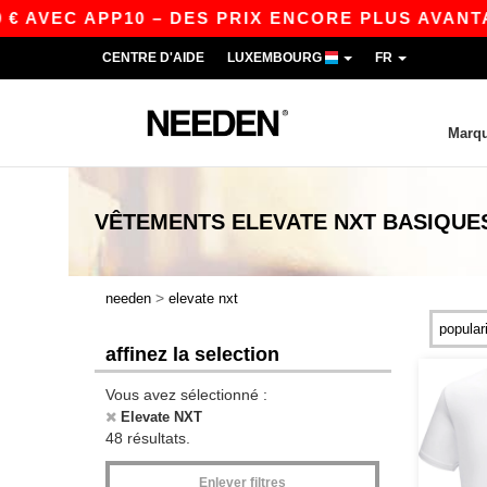
C APP10 – DES PRIX ENCORE PLUS AVANTAGEUX S
CENTRE D'AIDE
LUXEMBOURG
FR
Marq
VÊTEMENTS
ELEVATE NXT
BASIQUE
>
needen
elevate nxt
affinez la selection
Vous avez sélectionné :
Elevate NXT
48 résultats.
Enlever filtres