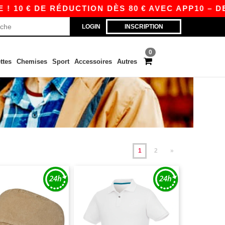
 DE RÉDUCTION DÈS 80 € AVEC APP10 – DES PRI
LOGIN
INSCRIPTION
0
ttes
Chemises
Sport
Accessoires
Autres
1
2
»