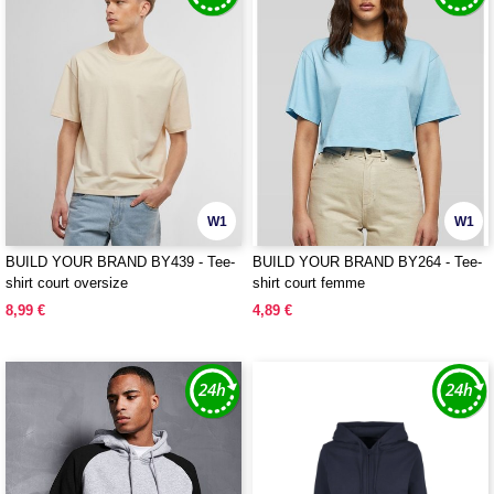
W1
W1
BUILD YOUR BRAND BY439 - Tee-
BUILD YOUR BRAND BY264 - Tee-
shirt court oversize
shirt court femme
8,99 €
4,89 €