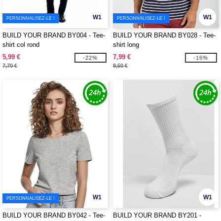
W1
W1
PERSONNALISEZ-LE !
PERSONNALISEZ-LE !
BUILD YOUR BRAND BY004 - Tee-
BUILD YOUR BRAND BY028 - Tee-
shirt col rond
shirt long
5,99 €
7,99 €
-22%
-16%
7,70 €
9,50 €
W1
W1
PERSONNALISEZ-LE !
BUILD YOUR BRAND BY042 - Tee-
BUILD YOUR BRAND BY201 -