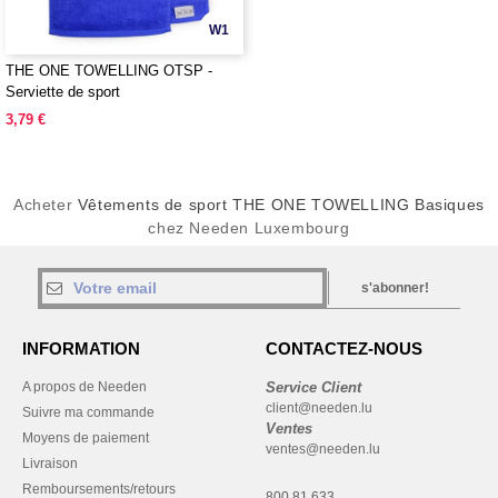
W1
THE ONE TOWELLING OTSP -
Serviette de sport
3,79 €
Acheter
Vêtements de sport THE ONE TOWELLING Basiques
chez Needen Luxembourg
s'abonner!
INFORMATION
CONTACTEZ-NOUS
A propos de Needen
Service Client
client@needen.lu
Suivre ma commande
Ventes
Moyens de paiement
ventes@needen.lu
Livraison
Remboursements/retours
800 81 633