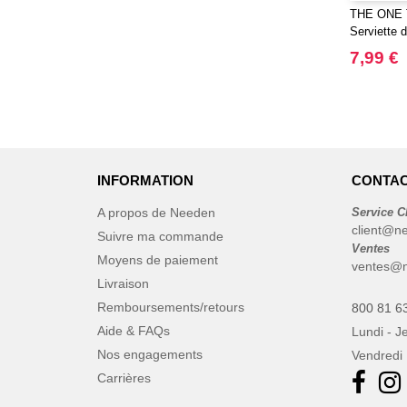
THE ONE 
Serviette 
7,99 €
INFORMATION
CONTAC
A propos de Needen
Service C
client@n
Suivre ma commande
Ventes
Moyens de paiement
ventes@n
Livraison
Remboursements/retours
800 81 6
Aide & FAQs
Lundi - J
Nos engagements
Vendredi 
Carrières