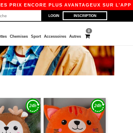
S PRIX ENCORE PLUS AVANTAGEUX SUR L’APP !
LOGIN
INSCRIPTION
0
ttes
Chemises
Sport
Accessoires
Autres