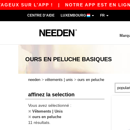
UX SUR L’APP !
|
NOTRE APP EST EN LIGNE ! 
CENTRE D'AIDE
LUXEMBOURG
FR
Marq
OURS EN PELUCHE
BASIQUES
>
>
needen
vêtements | unis
ours en peluche
affinez la selection
Vous avez sélectionné :
Vêtements | Unis
ours en peluche
11 résultats.