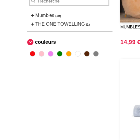
Mumbles
(10)
THE ONE TOWELLING
(1)
MUMBLES 
14,99 
couleurs