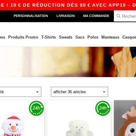
10 € DE RÉDUCTION DÈS 80 € AVEC APP10 – DE
PERSONNALISATION
LIVRAISON
MA COMMANDE
ues
Produits Promo
T-Shirts
Sweats
Sacs
Polos
Manteaux
Casque