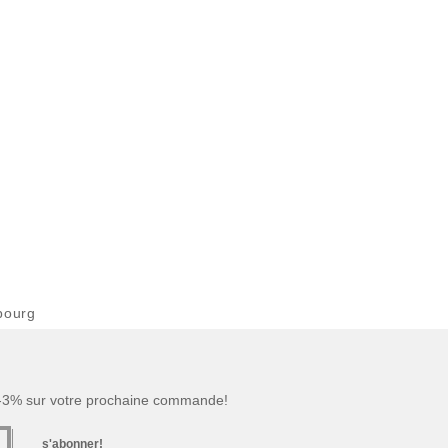
bourg
 -3% sur votre prochaine commande!
s'abonner!