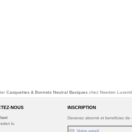
ter
Casquettes & Bonnets Neutral Basiques
chez Needen Luxem
TEZ-NOUS
INSCRIPTION
lient
Devenez abonné et beneficiez de
eeden.lu