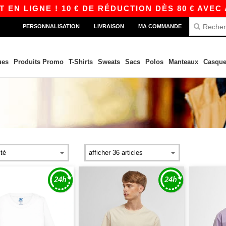
N LIGNE ! 10 € DE RÉDUCTION DÈS 80 € AVEC A
PERSONNALISATION
LIVRAISON
MA COMMANDE
ues
Produits Promo
T-Shirts
Sweats
Sacs
Polos
Manteaux
Casque