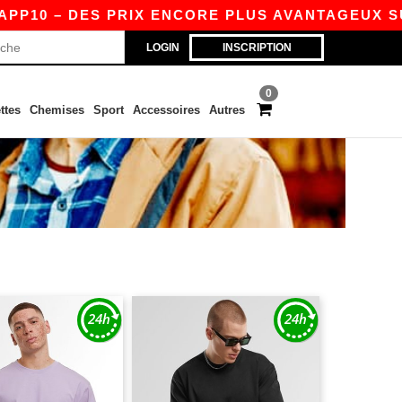
PP10 – DES PRIX ENCORE PLUS AVANTAGEUX SUR 
LOGIN
INSCRIPTION
0
ttes
Chemises
Sport
Accessoires
Autres