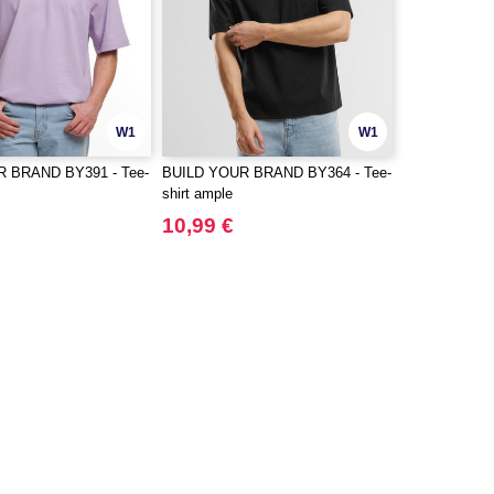
W1
W1
 BRAND BY391 - Tee-
BUILD YOUR BRAND BY364 - Tee-
shirt ample
10,99 €