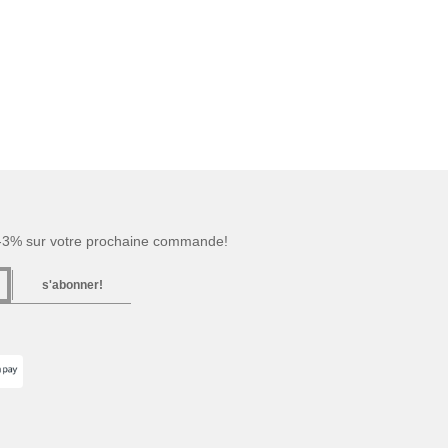
 -3% sur votre prochaine commande!
s'abonner!