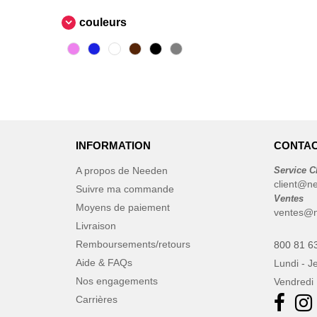
couleurs
INFORMATION
CONTAC
A propos de Needen
Service C
client@n
Suivre ma commande
Ventes
Moyens de paiement
ventes@n
Livraison
Remboursements/retours
800 81 6
Aide & FAQs
Lundi - J
Nos engagements
Vendredi 
Carrières