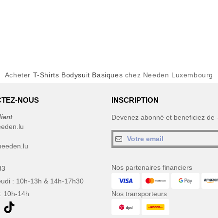
Acheter
T-Shirts Bodysuit Basiques
chez Needen Luxembourg
TEZ-NOUS
INSCRIPTION
lient
Devenez abonné et beneficiez de
eeden.lu
eeden.lu
Nos partenaires financiers
33
eudi : 10h-13h & 14h-17h30
: 10h-14h
Nos transporteurs