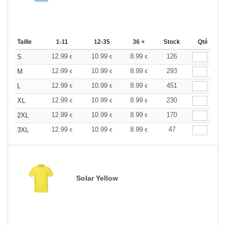
Taille
1-11
12-35
36 +
Stock
Qté
12.99
10.99
8.99
126
S
€
€
€
12.99
10.99
8.99
293
M
€
€
€
12.99
10.99
8.99
451
L
€
€
€
12.99
10.99
8.99
230
XL
€
€
€
12.99
10.99
8.99
170
2XL
€
€
€
12.99
10.99
8.99
47
3XL
€
€
€
Solar Yellow