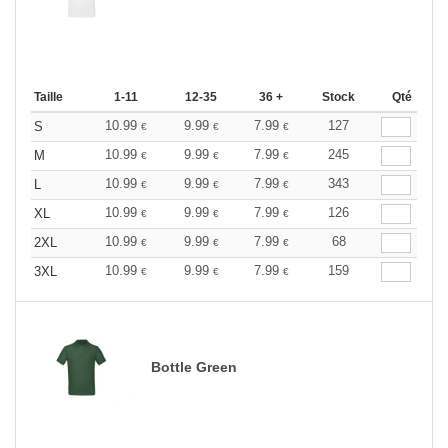
Taille
1-11
12-35
36 +
Stock
Qté
10.99
9.99
7.99
127
S
€
€
€
10.99
9.99
7.99
245
M
€
€
€
10.99
9.99
7.99
343
L
€
€
€
10.99
9.99
7.99
126
XL
€
€
€
10.99
9.99
7.99
68
2XL
€
€
€
10.99
9.99
7.99
159
3XL
€
€
€
Bottle Green