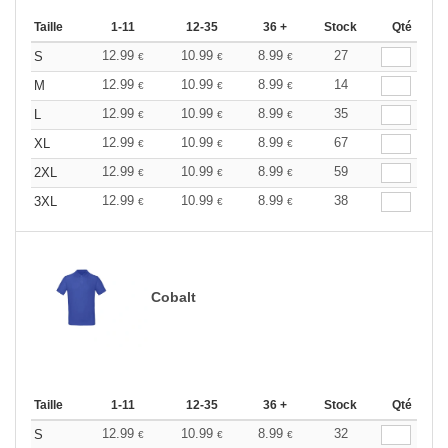
Taille
1-11
12-35
36 +
Stock
Qté
12.99
10.99
8.99
27
S
€
€
€
12.99
10.99
8.99
14
M
€
€
€
12.99
10.99
8.99
35
L
€
€
€
12.99
10.99
8.99
67
XL
€
€
€
12.99
10.99
8.99
59
2XL
€
€
€
12.99
10.99
8.99
38
3XL
€
€
€
Cobalt
Taille
1-11
12-35
36 +
Stock
Qté
12.99
10.99
8.99
32
S
€
€
€