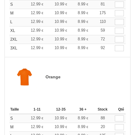
12.99
10.99
8.99
81
S
€
€
€
12.99
10.99
8.99
175
M
€
€
€
12.99
10.99
8.99
110
L
€
€
€
12.99
10.99
8.99
59
XL
€
€
€
12.99
10.99
8.99
72
2XL
€
€
€
12.99
10.99
8.99
92
3XL
€
€
€
Orange
Taille
1-11
12-35
36 +
Stock
Qté
12.99
10.99
8.99
88
S
€
€
€
12.99
10.99
8.99
20
M
€
€
€