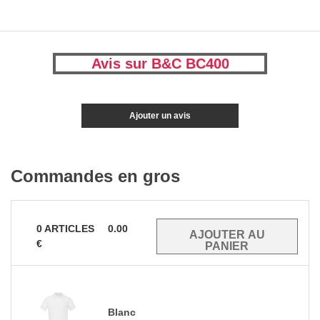
Avis sur B&C BC400
Ajouter un avis
Commandes en gros
0
ARTICLES
0.00
€
Blanc