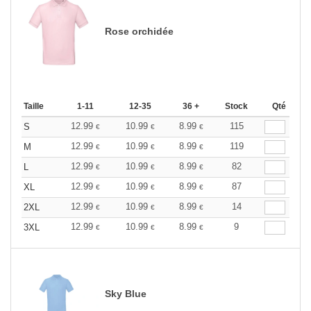
Rose orchidée
Taille
1-11
12-35
36 +
Stock
Qté
12.99
10.99
8.99
115
S
€
€
€
12.99
10.99
8.99
119
M
€
€
€
12.99
10.99
8.99
82
L
€
€
€
12.99
10.99
8.99
87
XL
€
€
€
12.99
10.99
8.99
14
2XL
€
€
€
12.99
10.99
8.99
9
3XL
€
€
€
Sky Blue