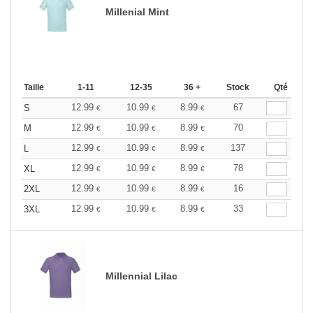
Millenial Mint
Taille
1-11
12-35
36 +
Stock
Qté
12.99
10.99
8.99
67
S
€
€
€
12.99
10.99
8.99
70
M
€
€
€
12.99
10.99
8.99
137
L
€
€
€
12.99
10.99
8.99
78
XL
€
€
€
12.99
10.99
8.99
16
2XL
€
€
€
12.99
10.99
8.99
33
3XL
€
€
€
Millennial Lilac