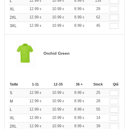
12.99
10.99
8.99
135
L
€
€
€
12.99
10.99
8.99
29
XL
€
€
€
12.99
10.99
8.99
62
2XL
€
€
€
12.99
10.99
8.99
45
3XL
€
€
€
Orchid Green
Taille
1-11
12-35
36 +
Stock
Qté
12.99
10.99
8.99
25
S
€
€
€
12.99
10.99
8.99
28
M
€
€
€
12.99
10.99
8.99
55
L
€
€
€
12.99
10.99
8.99
14
XL
€
€
€
12.99
10.99
8.99
39
2XL
€
€
€