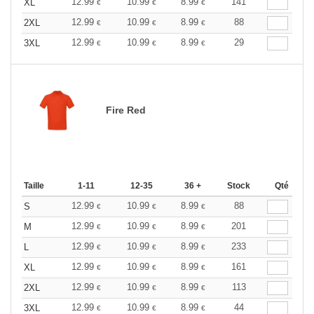
12.99
10.99
8.99
141
XL
€
€
€
12.99
10.99
8.99
88
2XL
€
€
€
12.99
10.99
8.99
29
3XL
€
€
€
Fire Red
Taille
1-11
12-35
36 +
Stock
Qté
12.99
10.99
8.99
88
S
€
€
€
12.99
10.99
8.99
201
M
€
€
€
12.99
10.99
8.99
233
L
€
€
€
12.99
10.99
8.99
161
XL
€
€
€
12.99
10.99
8.99
113
2XL
€
€
€
12.99
10.99
8.99
44
3XL
€
€
€