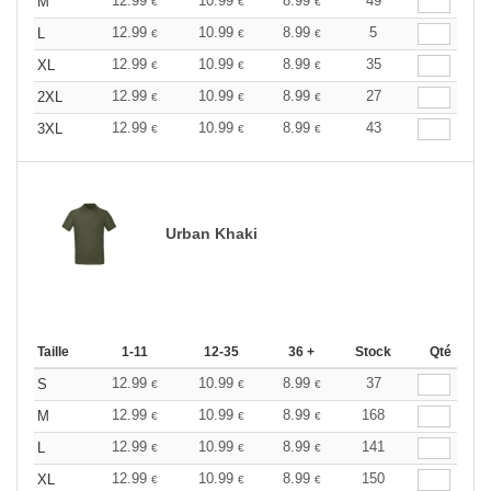
12.99
10.99
8.99
49
M
€
€
€
12.99
10.99
8.99
5
L
€
€
€
12.99
10.99
8.99
35
XL
€
€
€
12.99
10.99
8.99
27
2XL
€
€
€
12.99
10.99
8.99
43
3XL
€
€
€
Urban Khaki
Taille
1-11
12-35
36 +
Stock
Qté
12.99
10.99
8.99
37
S
€
€
€
12.99
10.99
8.99
168
M
€
€
€
12.99
10.99
8.99
141
L
€
€
€
12.99
10.99
8.99
150
XL
€
€
€