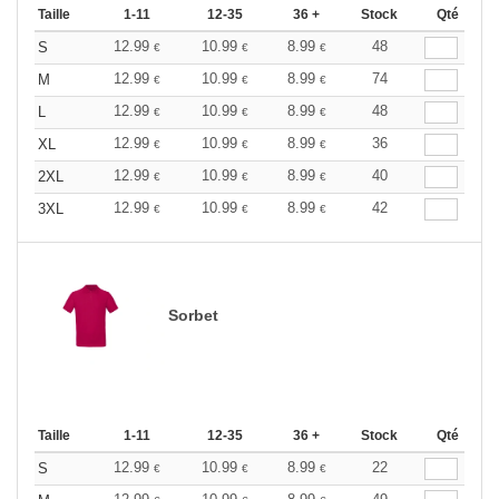
Taille
1-11
12-35
36 +
Stock
Qté
12.99
10.99
8.99
48
S
€
€
€
12.99
10.99
8.99
74
M
€
€
€
12.99
10.99
8.99
48
L
€
€
€
12.99
10.99
8.99
36
XL
€
€
€
12.99
10.99
8.99
40
2XL
€
€
€
12.99
10.99
8.99
42
3XL
€
€
€
Sorbet
Taille
1-11
12-35
36 +
Stock
Qté
12.99
10.99
8.99
22
S
€
€
€