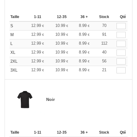
Taille
1-11
12-35
36 +
Stock
Qté
12.99
10.99
8.99
70
S
€
€
€
12.99
10.99
8.99
91
M
€
€
€
12.99
10.99
8.99
112
L
€
€
€
12.99
10.99
8.99
40
XL
€
€
€
12.99
10.99
8.99
56
2XL
€
€
€
12.99
10.99
8.99
21
3XL
€
€
€
Noir
Taille
1-11
12-35
36 +
Stock
Qté