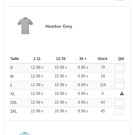
Heather Grey
Taille
1-11
12-35
36 +
Stock
Qté
12.99
10.99
8.99
78
S
€
€
€
12.99
10.99
8.99
18
M
€
€
€
12.99
10.99
8.99
118
L
€
€
€
12.99
10.99
8.99
0
XL
€
€
€
12.99
10.99
8.99
64
2XL
€
€
€
12.99
10.99
8.99
45
3XL
€
€
€