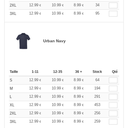
12.99
10.99
8.99
34
2XL
€
€
€
12.99
10.99
8.99
95
3XL
€
€
€
Urban Navy
Taille
1-11
12-35
36 +
Stock
Qté
12.99
10.99
8.99
64
S
€
€
€
12.99
10.99
8.99
194
M
€
€
€
12.99
10.99
8.99
291
L
€
€
€
12.99
10.99
8.99
453
XL
€
€
€
12.99
10.99
8.99
256
2XL
€
€
€
12.99
10.99
8.99
259
3XL
€
€
€