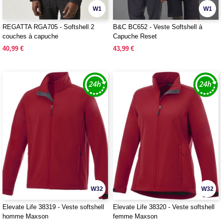
W1
W1
REGATTA RGA705 - Softshell 2
B&C BC652 - Veste Softshell à
couches à capuche
Capuche Reset
40,99 €
43,99 €
W32
W32
Elevate Life 38319 - Veste softshell
Elevate Life 38320 - Veste softshell
homme Maxson
femme Maxson