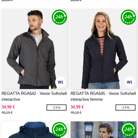
26,30 €
26,30 €
W1
W1
REGATTA RGA642 - Veste Softshell
REGATTA RGA645 - Veste Softshell
interactive
interactive femme
34,99 €
34,99 €
-24%
-24%
46,10 €
46,10 €