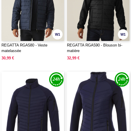
W1
W1
REGATTA RGA580 - Veste
REGATTA RGA590 - Blouson bi-
matelassée
matière
30,99 €
32,99 €