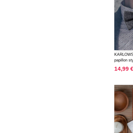
KARLOWSK
papillon s
Herringbon
14,99 