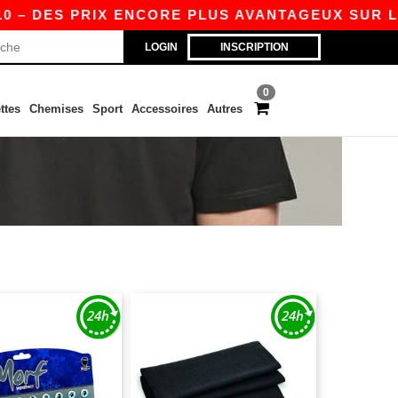
ES PRIX ENCORE PLUS AVANTAGEUX SUR L’APP !
LOGIN
INSCRIPTION
0
ttes
Chemises
Sport
Accessoires
Autres