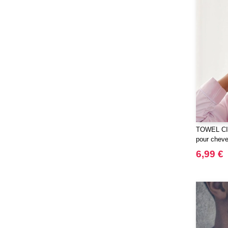
TOWEL CIT
pour chev
6,99 €