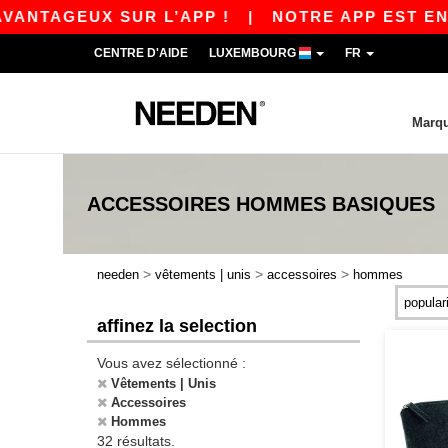
EUX SUR L’APP !
|
NOTRE APP EST EN LIGNE !
CENTRE D'AIDE
LUXEMBOURG
FR
Marq
ACCESSOIRES HOMMES
BASIQUES
>
>
>
needen
vêtements | unis
accessoires
hommes
affinez la selection
Vous avez sélectionné :
Vêtements | Unis
Accessoires
Hommes
32 résultats.