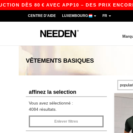
 DÈS 80 € AVEC APP10 – DES PRIX ENCORE PLUS
CENTRE D'AIDE
LUXEMBOURG
FR
Marq
VÊTEMENTS
BASIQUES
affinez la selection
Vous avez sélectionné :
4084 résultats.
Enlever filtres