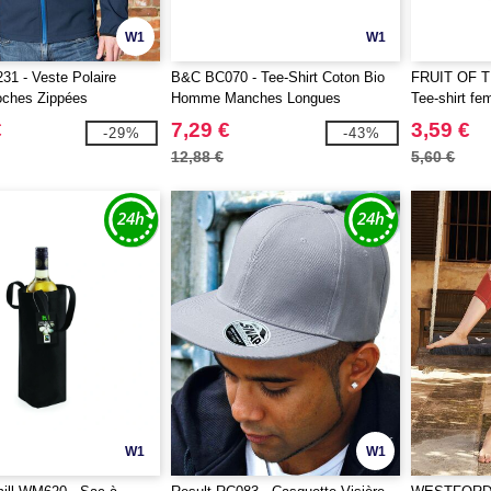
W1
W1
31 - Veste Polaire
B&C BC070 - Tee-Shirt Coton Bio
FRUIT OF 
ches Zippées
Homme Manches Longues
Tee-shirt f
€
7,29 €
3,59 €
-29%
-43%
12,88 €
5,60 €
W1
W1