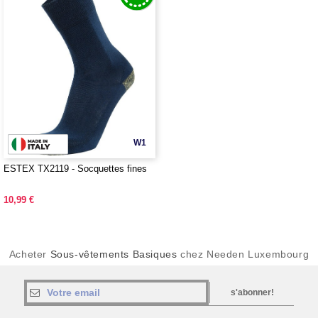
W1
ESTEX TX2119 - Socquettes fines
10,99 €
Acheter
Sous-vêtements Basiques
chez Needen Luxembourg
s'abonner!