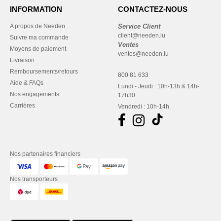
INFORMATION
CONTACTEZ-NOUS
A propos de Needen
Service Client
client@needen.lu
Suivre ma commande
Ventes
Moyens de paiement
ventes@needen.lu
Livraison
Remboursements/retours
800 81 633
Aide & FAQs
Lundi - Jeudi : 10h-13h & 14h-
Nos engagements
17h30
Carrières
Vendredi : 10h-14h
Nos partenaires financiers
Nos transporteurs