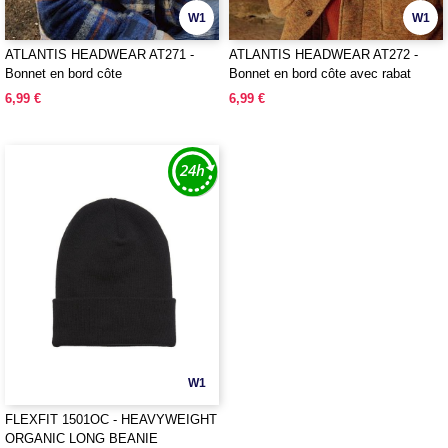
W1
W1
ATLANTIS HEADWEAR AT271 -
ATLANTIS HEADWEAR AT272 -
Bonnet en bord côte
Bonnet en bord côte avec rabat
6,99 €
6,99 €
W1
FLEXFIT 1501OC - HEAVYWEIGHT
ORGANIC LONG BEANIE