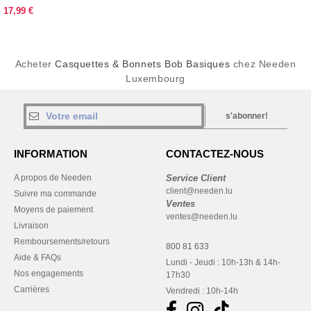
17,99 €
Acheter
Casquettes & Bonnets Bob Basiques
chez Needen
Luxembourg
s'abonner!
INFORMATION
CONTACTEZ-NOUS
A propos de Needen
Service Client
client@needen.lu
Suivre ma commande
Ventes
Moyens de paiement
ventes@needen.lu
Livraison
Remboursements/retours
800 81 633
Aide & FAQs
Lundi - Jeudi : 10h-13h & 14h-
Nos engagements
17h30
Carrières
Vendredi : 10h-14h