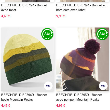
BEECHFIELD BF375R - Bonnet
BEECHFIELD BF376R - Bonnet en
avec rabat
bord côte avec rabat
4,69 €
5,99 €
W1
W1
BEECHFIELD BF394R - Bonnet
BEECHFIELD BF395R - Bonnet
boule Mountain Peaks
avec pompon Mountain Peaks
4,49 €
4,99 €