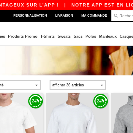
SUR L’APP !
|
NOTRE APP EST EN LIGNE ! 10 
PERSONNALISATION
LIVRAISON
MA COMMANDE
ues
Produits Promo
T-Shirts
Sweats
Sacs
Polos
Manteaux
Casque