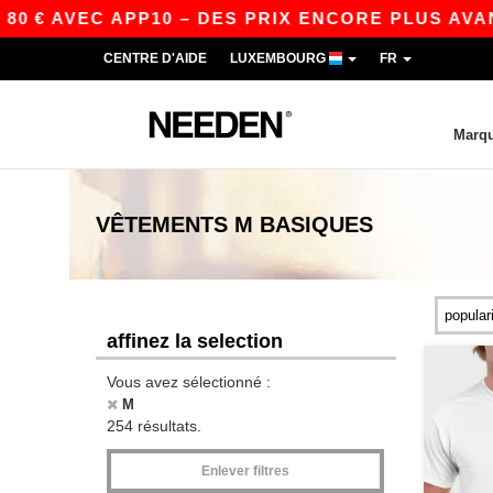
EC APP10 – DES PRIX ENCORE PLUS AVANTAGEUX 
CENTRE D'AIDE
LUXEMBOURG
FR
Marq
VÊTEMENTS
M
BASIQUES
affinez la selection
Vous avez sélectionné :
M
254 résultats.
Enlever filtres