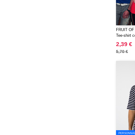
FRUIT OF
Tee-shirt c
2,39 €
5,70 €
PERSONNALI