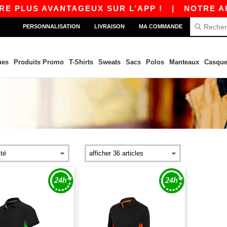
E PLUS AVANTAGEUX SUR L’APP !
|
NOTRE APP 
PERSONNALISATION
LIVRAISON
MA COMMANDE
ues
Produits Promo
T-Shirts
Sweats
Sacs
Polos
Manteaux
Casque