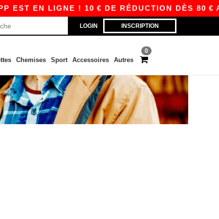
EST EN LIGNE ! 10 € DE RÉDUCTION DÈS 80 € A
LOGIN
INSCRIPTION
0
ttes
Chemises
Sport
Accessoires
Autres