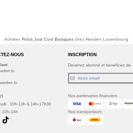
Acheter
Polos Just Cool Basiques
chez Needen Luxembourg
TEZ-NOUS
INSCRIPTION
lient
Devenez abonné et beneficiez de
eeden.lu
eeden.lu
Nos partenaires financiers
33
eudi : 10h-13h & 14h-17h30
: 10h-14h
Nos transporteurs