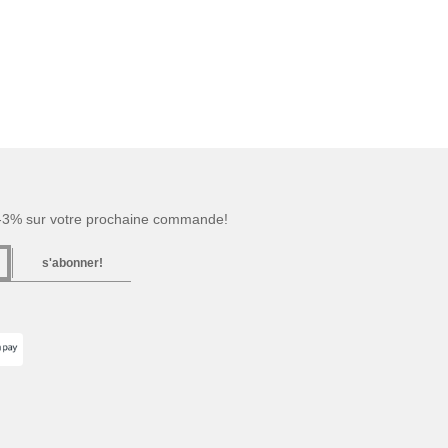
 -3% sur votre prochaine commande!
s'abonner!