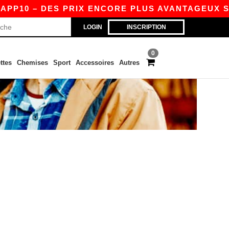
PP10 – DES PRIX ENCORE PLUS AVANTAGEUX SUR 
LOGIN
INSCRIPTION
0
ttes
Chemises
Sport
Accessoires
Autres