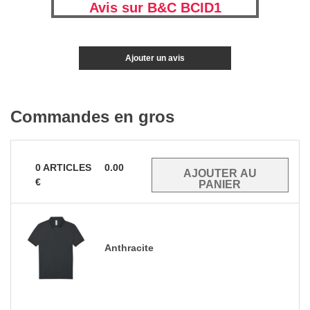
Avis sur B&C BCID1
Ajouter un avis
Commandes en gros
0
ARTICLES
0.00
€
Anthracite