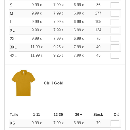
9.99
7.99
6.99
36
S
€
€
€
9.99
7.99
6.99
277
M
€
€
€
9.99
7.99
6.99
105
L
€
€
€
9.99
7.99
6.99
134
XL
€
€
€
9.99
7.99
6.99
75
2XL
€
€
€
11.99
9.25
7.99
40
3XL
€
€
€
11.99
9.25
7.99
45
4XL
€
€
€
Chili Gold
Taille
1-11
12-35
36 +
Stock
Qté
9.99
7.99
6.99
79
XS
€
€
€