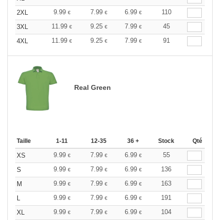
9.99
7.99
6.99
110
2XL
€
€
€
11.99
9.25
7.99
45
3XL
€
€
€
11.99
9.25
7.99
91
4XL
€
€
€
Real Green
Taille
1-11
12-35
36 +
Stock
Qté
9.99
7.99
6.99
55
XS
€
€
€
9.99
7.99
6.99
136
S
€
€
€
9.99
7.99
6.99
163
M
€
€
€
9.99
7.99
6.99
191
L
€
€
€
9.99
7.99
6.99
104
XL
€
€
€