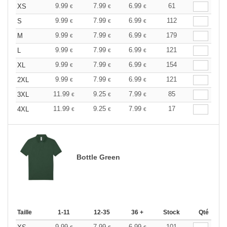
9.99
7.99
6.99
61
XS
€
€
€
9.99
7.99
6.99
112
S
€
€
€
9.99
7.99
6.99
179
M
€
€
€
9.99
7.99
6.99
121
L
€
€
€
9.99
7.99
6.99
154
XL
€
€
€
9.99
7.99
6.99
121
2XL
€
€
€
11.99
9.25
7.99
85
3XL
€
€
€
11.99
9.25
7.99
17
4XL
€
€
€
Bottle Green
Taille
1-11
12-35
36 +
Stock
Qté
9.99
7.99
6.99
101