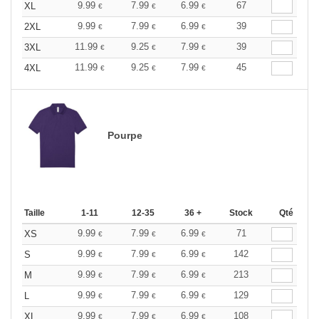
9.99
7.99
6.99
67
XL
€
€
€
9.99
7.99
6.99
39
2XL
€
€
€
11.99
9.25
7.99
39
3XL
€
€
€
11.99
9.25
7.99
45
4XL
€
€
€
Pourpe
Taille
1-11
12-35
36 +
Stock
Qté
9.99
7.99
6.99
71
XS
€
€
€
9.99
7.99
6.99
142
S
€
€
€
9.99
7.99
6.99
213
M
€
€
€
9.99
7.99
6.99
129
L
€
€
€
9.99
7.99
6.99
108
XL
€
€
€