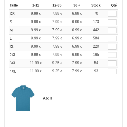
Taille
1-11
12-35
36 +
Stock
Qté
9.99
7.99
6.99
70
XS
€
€
€
9.99
7.99
6.99
173
S
€
€
€
9.99
7.99
6.99
442
M
€
€
€
9.99
7.99
6.99
584
L
€
€
€
9.99
7.99
6.99
220
XL
€
€
€
9.99
7.99
6.99
165
2XL
€
€
€
11.99
9.25
7.99
54
3XL
€
€
€
11.99
9.25
7.99
93
4XL
€
€
€
Atoll