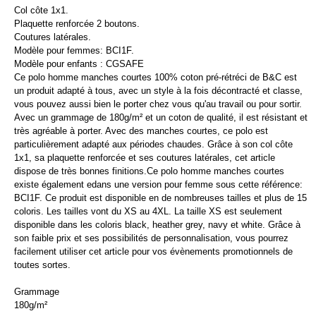
Col côte 1x1.
Plaquette renforcée 2 boutons.
Coutures latérales.
Modèle pour femmes: BCI1F.
Modèle pour enfants : CGSAFE
Ce polo homme manches courtes 100% coton pré-rétréci de B&C est
un produit adapté à tous, avec un style à la fois décontracté et classe,
vous pouvez aussi bien le porter chez vous qu'au travail ou pour sortir.
Avec un grammage de 180g/m² et un coton de qualité, il est résistant et
très agréable à porter. Avec des manches courtes, ce polo est
particulièrement adapté aux périodes chaudes. Grâce à son col côte
1x1, sa plaquette renforcée et ses coutures latérales, cet article
dispose de très bonnes finitions.Ce polo homme manches courtes
existe également edans une version pour femme sous cette référence:
BCI1F. Ce produit est disponible en de nombreuses tailles et plus de 15
coloris. Les tailles vont du XS au 4XL. La taille XS est seulement
disponible dans les coloris black, heather grey, navy et white. Grâce à
son faible prix et ses possibilités de personnalisation, vous pourrez
facilement utiliser cet article pour vos évènements promotionnels de
toutes sortes.
Grammage
180g/m²