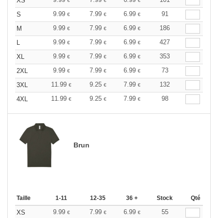
XS
€
€
€
9.99
7.99
6.99
91
S
€
€
€
9.99
7.99
6.99
186
M
€
€
€
9.99
7.99
6.99
427
L
€
€
€
9.99
7.99
6.99
353
XL
€
€
€
9.99
7.99
6.99
73
2XL
€
€
€
11.99
9.25
7.99
132
3XL
€
€
€
11.99
9.25
7.99
98
4XL
€
€
€
Brun
Taille
1-11
12-35
36 +
Stock
Qté
9.99
7.99
6.99
55
XS
€
€
€