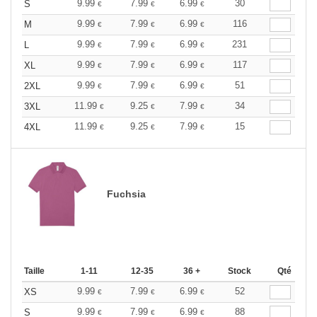
9.99
7.99
6.99
30
S
€
€
€
9.99
7.99
6.99
116
M
€
€
€
9.99
7.99
6.99
231
L
€
€
€
9.99
7.99
6.99
117
XL
€
€
€
9.99
7.99
6.99
51
2XL
€
€
€
11.99
9.25
7.99
34
3XL
€
€
€
11.99
9.25
7.99
15
4XL
€
€
€
Fuchsia
Taille
1-11
12-35
36 +
Stock
Qté
9.99
7.99
6.99
52
XS
€
€
€
9.99
7.99
6.99
88
S
€
€
€