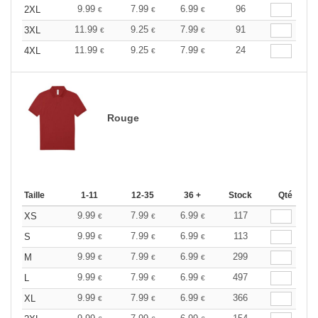
9.99
7.99
6.99
96
2XL
€
€
€
11.99
9.25
7.99
91
3XL
€
€
€
11.99
9.25
7.99
24
4XL
€
€
€
Rouge
Taille
1-11
12-35
36 +
Stock
Qté
9.99
7.99
6.99
117
XS
€
€
€
9.99
7.99
6.99
113
S
€
€
€
9.99
7.99
6.99
299
M
€
€
€
9.99
7.99
6.99
497
L
€
€
€
9.99
7.99
6.99
366
XL
€
€
€