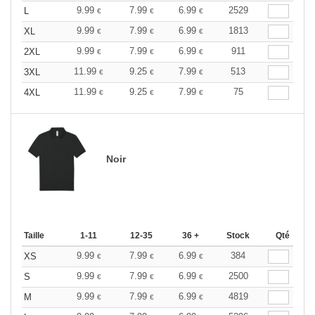
9.99
7.99
6.99
2529
L
€
€
€
9.99
7.99
6.99
1813
XL
€
€
€
9.99
7.99
6.99
911
2XL
€
€
€
11.99
9.25
7.99
513
3XL
€
€
€
11.99
9.25
7.99
75
4XL
€
€
€
Noir
Taille
1-11
12-35
36 +
Stock
Qté
9.99
7.99
6.99
384
XS
€
€
€
9.99
7.99
6.99
2500
S
€
€
€
9.99
7.99
6.99
4819
M
€
€
€