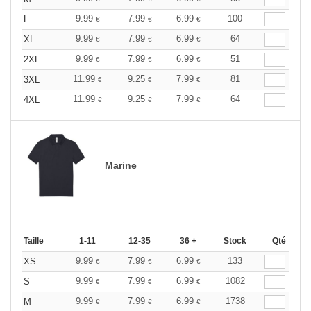
9.99
7.99
6.99
100
L
€
€
€
9.99
7.99
6.99
64
XL
€
€
€
9.99
7.99
6.99
51
2XL
€
€
€
11.99
9.25
7.99
81
3XL
€
€
€
11.99
9.25
7.99
64
4XL
€
€
€
Marine
Taille
1-11
12-35
36 +
Stock
Qté
9.99
7.99
6.99
133
XS
€
€
€
9.99
7.99
6.99
1082
S
€
€
€
9.99
7.99
6.99
1738
M
€
€
€