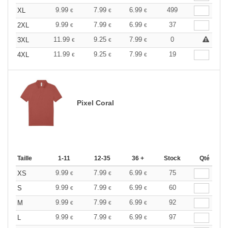
9.99
7.99
6.99
499
XL
€
€
€
9.99
7.99
6.99
37
2XL
€
€
€
11.99
9.25
7.99
0
3XL
€
€
€
11.99
9.25
7.99
19
4XL
€
€
€
Pixel Coral
Taille
1-11
12-35
36 +
Stock
Qté
9.99
7.99
6.99
75
XS
€
€
€
9.99
7.99
6.99
60
S
€
€
€
9.99
7.99
6.99
92
M
€
€
€
9.99
7.99
6.99
97
L
€
€
€