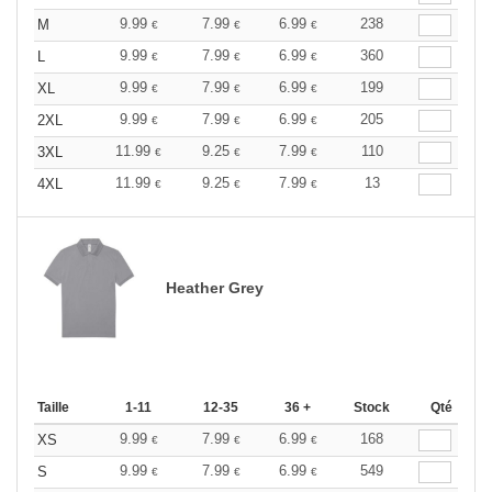
9.99
7.99
6.99
238
M
€
€
€
9.99
7.99
6.99
360
L
€
€
€
9.99
7.99
6.99
199
XL
€
€
€
9.99
7.99
6.99
205
2XL
€
€
€
11.99
9.25
7.99
110
3XL
€
€
€
11.99
9.25
7.99
13
4XL
€
€
€
Heather Grey
Taille
1-11
12-35
36 +
Stock
Qté
9.99
7.99
6.99
168
XS
€
€
€
9.99
7.99
6.99
549
S
€
€
€