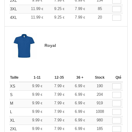
9.99
7.99
6.99
154
2XL
€
€
€
11.99
9.25
7.99
85
3XL
€
€
€
11.99
9.25
7.99
20
4XL
€
€
€
Royal
Taille
1-11
12-35
36 +
Stock
Qté
9.99
7.99
6.99
190
XS
€
€
€
9.99
7.99
6.99
204
S
€
€
€
9.99
7.99
6.99
919
M
€
€
€
9.99
7.99
6.99
1008
L
€
€
€
9.99
7.99
6.99
980
XL
€
€
€
9.99
7.99
6.99
185
2XL
€
€
€