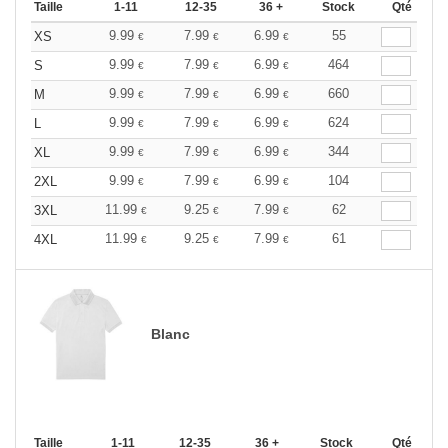
Taille
1-11
12-35
36 +
Stock
Qté
9.99
7.99
6.99
55
XS
€
€
€
9.99
7.99
6.99
464
S
€
€
€
9.99
7.99
6.99
660
M
€
€
€
9.99
7.99
6.99
624
L
€
€
€
9.99
7.99
6.99
344
XL
€
€
€
9.99
7.99
6.99
104
2XL
€
€
€
11.99
9.25
7.99
62
3XL
€
€
€
11.99
9.25
7.99
61
4XL
€
€
€
Blanc
Taille
1-11
12-35
36 +
Stock
Qté