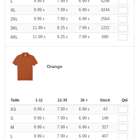
9.99
7.99
6.99
5296
L
€
€
€
9.99
7.99
6.99
4244
XL
€
€
€
9.99
7.99
6.99
2564
2XL
€
€
€
11.99
9.25
7.99
1222
3XL
€
€
€
11.99
9.25
7.99
690
4XL
€
€
€
Orange
Taille
1-11
12-35
36 +
Stock
Qté
9.99
7.99
6.99
43
XS
€
€
€
9.99
7.99
6.99
148
S
€
€
€
9.99
7.99
6.99
327
M
€
€
€
9.99
7.99
6.99
407
L
€
€
€