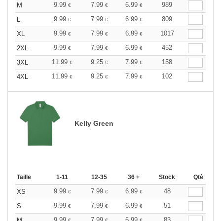
9.99
7.99
6.99
989
M
€
€
€
9.99
7.99
6.99
809
L
€
€
€
9.99
7.99
6.99
1017
XL
€
€
€
9.99
7.99
6.99
452
2XL
€
€
€
11.99
9.25
7.99
158
3XL
€
€
€
11.99
9.25
7.99
102
4XL
€
€
€
Kelly Green
Taille
1-11
12-35
36 +
Stock
Qté
9.99
7.99
6.99
48
XS
€
€
€
9.99
7.99
6.99
51
S
€
€
€
9.99
7.99
6.99
83
M
€
€
€