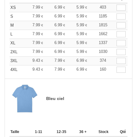
7.99
6.99
5.99
403
XS
€
€
€
7.99
6.99
5.99
1185
S
€
€
€
7.99
6.99
5.99
1815
M
€
€
€
7.99
6.99
5.99
1662
L
€
€
€
7.99
6.99
5.99
1337
XL
€
€
€
7.99
6.99
5.99
1030
2XL
€
€
€
9.43
7.99
6.99
374
3XL
€
€
€
9.43
7.99
6.99
160
4XL
€
€
€
Bleu ciel
Taille
1-11
12-35
36 +
Stock
Qté