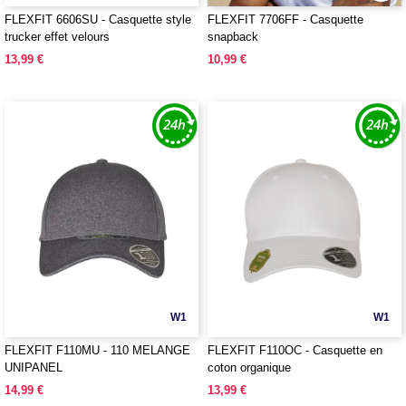
FLEXFIT 6606SU - Casquette style
FLEXFIT 7706FF - Casquette
trucker effet velours
snapback
13,99 €
10,99 €
W1
W1
FLEXFIT F110MU - 110 MELANGE
FLEXFIT F110OC - Casquette en
UNIPANEL
coton organique
14,99 €
13,99 €