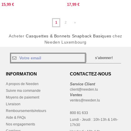
15,99 €
17,99 €
1
2
»
Acheter
Casquettes & Bonnets Snapback Basiques
chez
Needen Luxembourg
s'abonner!
INFORMATION
CONTACTEZ-NOUS
A propos de Needen
Service Client
client@needen.lu
Suivre ma commande
Ventes
Moyens de paiement
ventes@needen.lu
Livraison
Remboursements/retours
800 81 633
Aide & FAQs
Lundi - Jeudi : 10h-13h & 14h-
Nos engagements
17h30