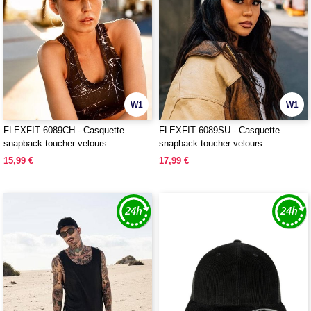
W1
W1
FLEXFIT 6089CH - Casquette
FLEXFIT 6089SU - Casquette
snapback toucher velours
snapback toucher velours
15,99 €
17,99 €