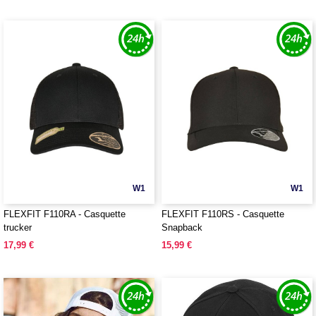
W1
W1
FLEXFIT F110RA - Casquette
FLEXFIT F110RS - Casquette
trucker
Snapback
17,99 €
15,99 €