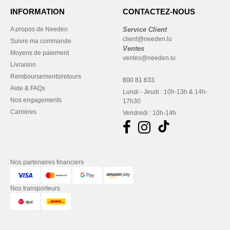
INFORMATION
CONTACTEZ-NOUS
A propos de Needen
Service Client
client@needen.lu
Suivre ma commande
Ventes
Moyens de paiement
ventes@needen.lu
Livraison
Remboursements/retours
800 81 633
Aide & FAQs
Lundi - Jeudi : 10h-13h & 14h-
Nos engagements
17h30
Carrières
Vendredi : 10h-14h
Nos partenaires financiers
Nos transporteurs