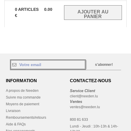
0
ARTICLES
0.00
€
s'abonner!
INFORMATION
CONTACTEZ-NOUS
A propos de Needen
Service Client
client@needen.lu
Suivre ma commande
Ventes
Moyens de paiement
ventes@needen.lu
Livraison
Remboursements/retours
800 81 633
Aide & FAQs
Lundi - Jeudi : 10h-13h & 14h-