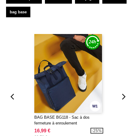
bag base
W1
BAG BASE BG118 - Sac à dos
fermeture à enroulement
16,99 €
-25%