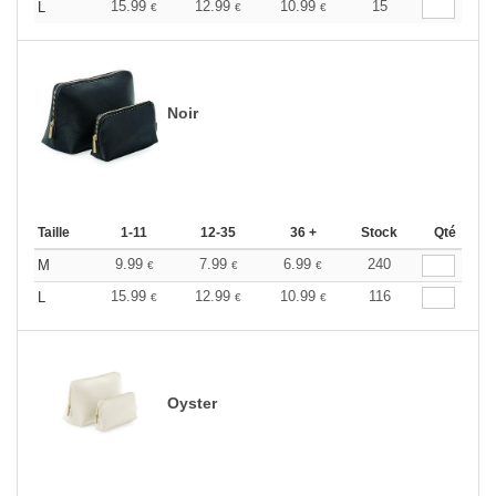
15.99
12.99
10.99
15
L
€
€
€
Noir
Taille
1-11
12-35
36 +
Stock
Qté
9.99
7.99
6.99
240
M
€
€
€
15.99
12.99
10.99
116
L
€
€
€
Oyster