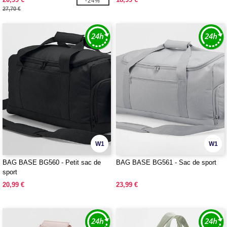
-24%
27,70 €
W1
W1
BAG BASE BG560 - Petit sac de
BAG BASE BG561 - Sac de sport
sport
20,99 €
23,99 €