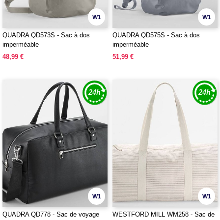
W1
W1
QUADRA QD573S - Sac à dos
QUADRA QD575S - Sac à dos
imperméable
imperméable
48,99 €
51,99 €
W1
W1
QUADRA QD778 - Sac de voyage
WESTFORD MILL WM258 - Sac de