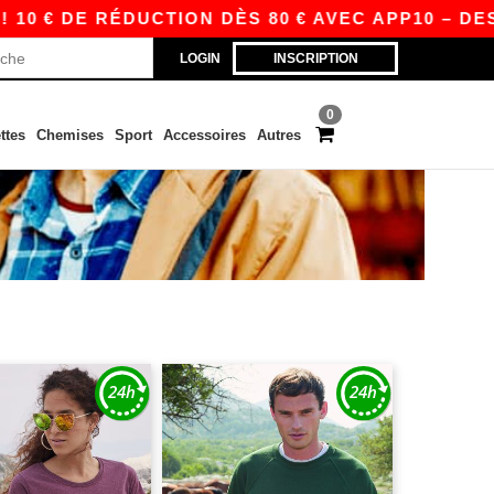
 DE RÉDUCTION DÈS 80 € AVEC APP10 – DES PRI
LOGIN
INSCRIPTION
0
ttes
Chemises
Sport
Accessoires
Autres