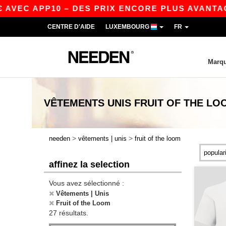
C APP10 – DES PRIX ENCORE PLUS AVANTAGEUX S
CENTRE D'AIDE
LUXEMBOURG
FR
Marq
VÊTEMENTS UNIS FRUIT OF THE LO
>
>
needen
vêtements | unis
fruit of the loom
affinez la selection
Vous avez sélectionné :
Vêtements | Unis
Fruit of the Loom
27 résultats.