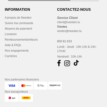
INFORMATION
CONTACTEZ-NOUS
A propos de Needen
Service Client
client@needen.lu
Suivre ma commande
Ventes
Moyens de paiement
ventes@needen.lu
Livraison
Remboursements/retours
800 81 633
Aide & FAQs
Lundi - Jeudi : 10h-13h & 14h-
Nos engagements
17h30
Carrières
Vendredi : 10h-14h
Nos partenaires financiers
Nos transporteurs