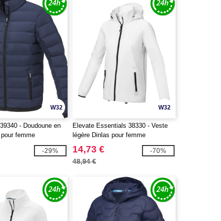
W32
W32
e 39340 - Doudoune en
Elevate Essentials 38330 - Veste
 pour femme
légère Dinlas pour femme
14,73 €
-29%
-70%
48,94 €