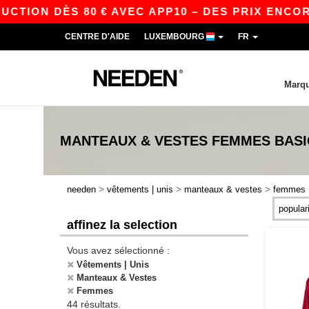
DÈS 80 € AVEC APP10 – DES PRIX ENCORE PLUS 
CENTRE D'AIDE
LUXEMBOURG
FR
Marq
MANTEAUX & VESTES FEMMES
BAS
>
>
>
needen
vêtements | unis
manteaux & vestes
femmes
affinez la selection
Vous avez sélectionné :
Vêtements | Unis
Manteaux & Vestes
Femmes
44 résultats.