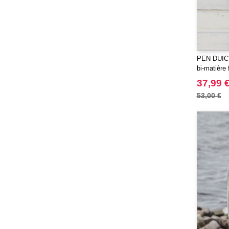
PEN DUIC
bi-matière
37,99 
53,00 €