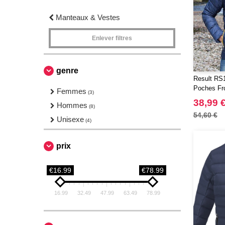
Manteaux & Vestes
Enlever filtres
genre
Result RS
Poches Fro
Femmes
(3)
38,99 
Hommes
(8)
54,60 €
Unisexe
(4)
prix
€16.99
€78.99
16.99
32.49
47.99
63.49
78.99