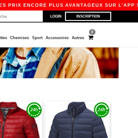
 PRIX ENCORE PLUS AVANTAGEUX SUR L’APP !
LOGIN
INSCRIPTION
0
ttes
Chemises
Sport
Accessoires
Autres