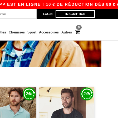
 LIGNE ! 10 € DE RÉDUCTION DÈS 80 € AVEC AP
LOGIN
INSCRIPTION
0
ttes
Chemises
Sport
Accessoires
Autres