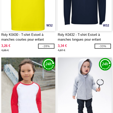
W32
W32
Roly K0430 - T-shirt Estoril à
Roly K0432 - T-shirt Estoril à
manches courtes pour enfant
manches longues pour enfant
3,26 €
3,34 €
-28%
-33%
4,55 €
4,97 €