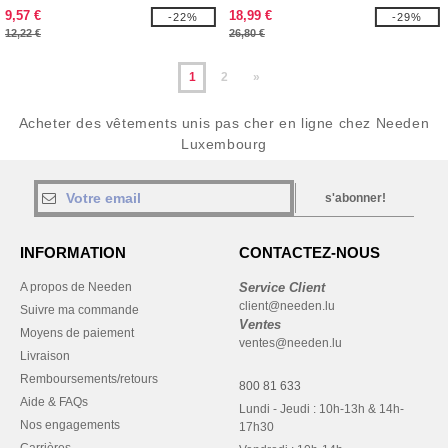
9,57 €
18,99 €
-22%
-29%
12,22 €
26,80 €
1
2
»
Acheter des vêtements unis pas cher en ligne chez Needen
Luxembourg
s'abonner!
INFORMATION
CONTACTEZ-NOUS
A propos de Needen
Service Client
client@needen.lu
Suivre ma commande
Ventes
Moyens de paiement
ventes@needen.lu
Livraison
Remboursements/retours
800 81 633
Aide & FAQs
Lundi - Jeudi : 10h-13h & 14h-
Nos engagements
17h30