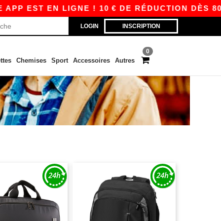
 EST EN LIGNE ! 10 € DE RÉDUCTION DÈS 80 € 
LOGIN
INSCRIPTION
0
ttes
Chemises
Sport
Accessoires
Autres