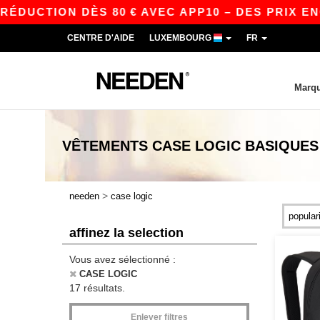
UCTION DÈS 80 € AVEC APP10 – DES PRIX ENCOR
CENTRE D'AIDE
LUXEMBOURG
FR
Marq
VÊTEMENTS
CASE LOGIC
BASIQUES
>
needen
case logic
affinez la selection
Vous avez sélectionné :
CASE LOGIC
17 résultats.
Enlever filtres