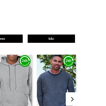
mes
b&c