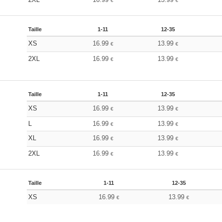
€
€
Taille
1-11
12-35
XS
16.99
13.99
€
€
2XL
16.99
13.99
€
€
Taille
1-11
12-35
XS
16.99
13.99
€
€
L
16.99
13.99
€
€
XL
16.99
13.99
€
€
2XL
16.99
13.99
€
€
Taille
1-11
12-35
XS
16.99
13.99
€
€