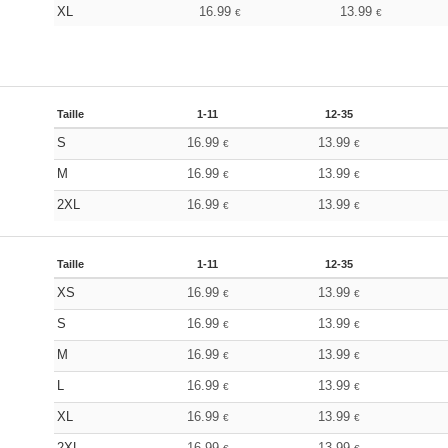
XL
16.99
13.99
€
€
Taille
1-11
12-35
S
16.99
13.99
€
€
M
16.99
13.99
€
€
2XL
16.99
13.99
€
€
Taille
1-11
12-35
XS
16.99
13.99
€
€
S
16.99
13.99
€
€
M
16.99
13.99
€
€
L
16.99
13.99
€
€
XL
16.99
13.99
€
€
2XL
16.99
13.99