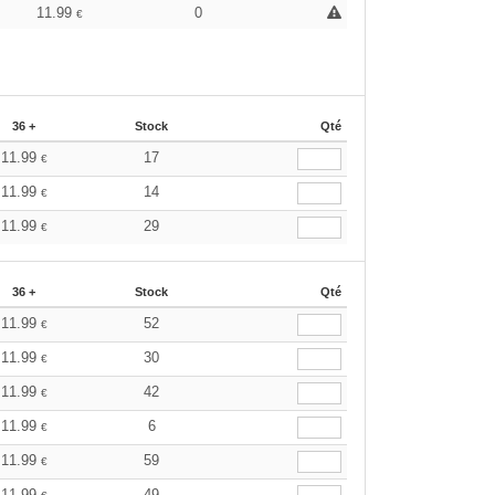
11.99
0
€
36 +
Stock
Qté
11.99
17
€
11.99
14
€
11.99
29
€
36 +
Stock
Qté
11.99
52
€
11.99
30
€
11.99
42
€
11.99
6
€
11.99
59
€
11.99
49