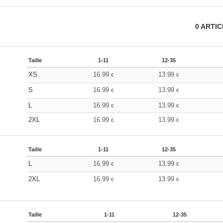
0
ARTI
Taille
1-11
12-35
XS
16.99
13.99
€
€
S
16.99
13.99
€
€
L
16.99
13.99
€
€
2XL
16.99
13.99
€
€
Taille
1-11
12-35
L
16.99
13.99
€
€
2XL
16.99
13.99
€
€
Taille
1-11
12-35