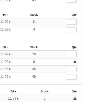
€
36 +
Stock
Qté
11.99
11
€
11.99
4
€
36 +
Stock
Qté
11.99
28
€
11.99
0
€
11.99
38
€
11.99
49
€
36 +
Stock
Qté
11.99
0
€