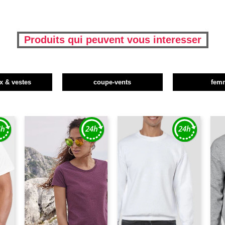
Produits qui peuvent vous interesser
x & vestes
coupe-vents
fem