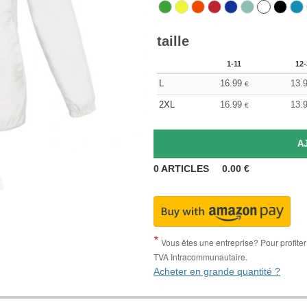
taille
1-11
12-
L
16.99
13.
€
2XL
16.99
13.
€
0
ARTICLES
0.00
€
Vous êtes une entreprise? Pour profiter 
TVA Intracommunautaire.
Acheter en grande quantité ?