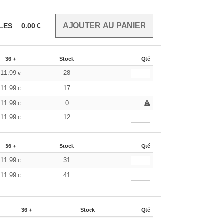
CLES
0.00
€
36 +
Stock
Qté
11.99
28
€
11.99
17
€
11.99
0
€
11.99
12
€
36 +
Stock
Qté
11.99
31
€
11.99
41
€
36 +
Stock
Qté