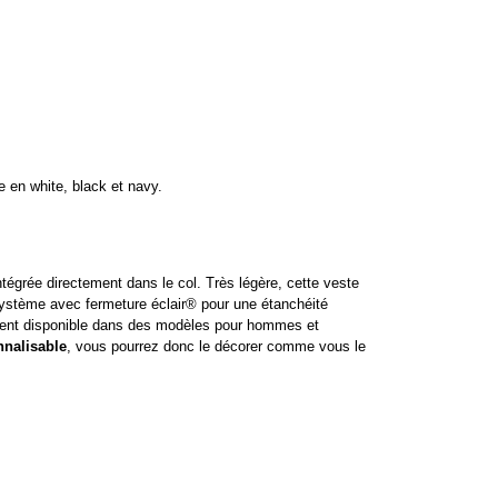
 en white, black et navy.
égrée directement dans le col. Très légère, cette veste
 système avec fermeture éclair® pour une étanchéité
ment disponible dans des modèles pour hommes et
nnalisable
, vous pourrez donc le décorer comme vous le