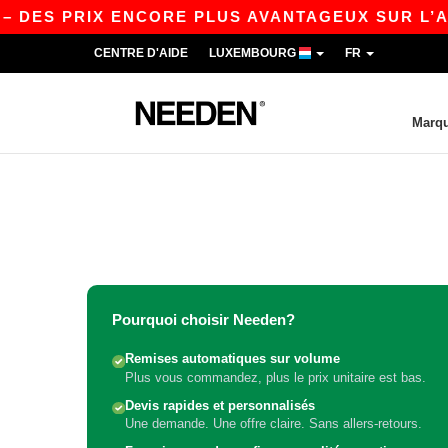
– DES PRIX ENCORE PLUS AVANTAGEUX SUR L’APP
CENTRE D'AIDE
LUXEMBOURG
FR
Marq
Pourquoi choisir Needen?
Remises automatiques sur volume
Plus vous commandez, plus le prix unitaire est bas.
Devis rapides et personnalisés
Une demande. Une offre claire. Sans allers-retours.