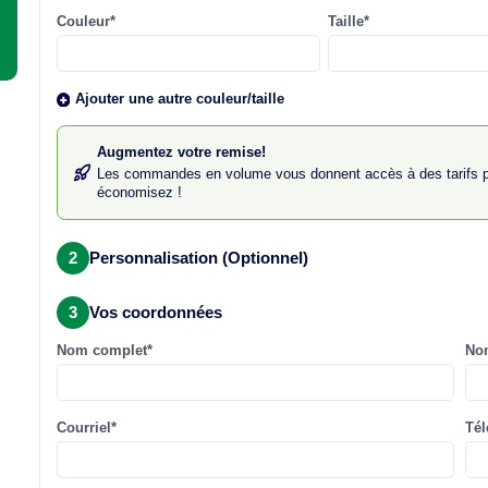
Couleur*
Taille*
Ajouter une autre couleur/taille
Augmentez votre remise!
Les commandes en volume vous donnent accès à des tarifs 
économisez !
2
Personnalisation (Optionnel)
3
Vos coordonnées
Nom complet*
Nom
Courriel*
Té