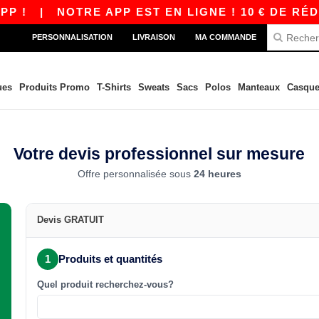
 !
|
NOTRE APP EST EN LIGNE ! 10 € DE RÉDU
PERSONNALISATION
LIVRAISON
MA COMMANDE
ues
Produits Promo
T-Shirts
Sweats
Sacs
Polos
Manteaux
Casque
Votre devis professionnel sur mesure
Offre personnalisée sous
24 heures
Devis GRATUIT
1
Produits et quantités
Quel produit recherchez-vous?