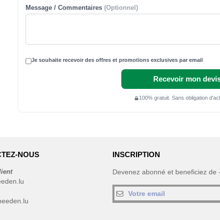
Message / Commentaires
(Optionnel)
Je souhaite recevoir des offres et promotions exclusives par email
Recevoir mon devis
100% gratuit. Sans obligation d'a
TEZ-NOUS
INSCRIPTION
lient
Devenez abonné et beneficiez de
eeden.lu
eeden.lu