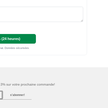
 (24 heures)
chat. Données sécurisées.
 -3% sur votre prochaine commande!
s'abonner!