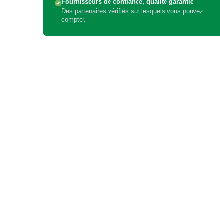
Fournisseurs de confiance, qualité garantie
Des partenaires vérifiés sur lesquels vous pouvez
compter.