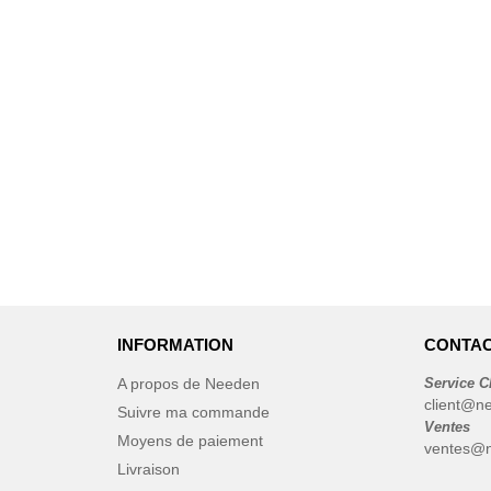
INFORMATION
CONTAC
A propos de Needen
Service C
client@n
Suivre ma commande
Ventes
Moyens de paiement
ventes@n
Livraison