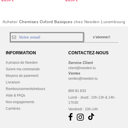
Acheter
Chemises Oxford Basiques
chez Needen Luxembourg
s'abonner!
INFORMATION
CONTACTEZ-NOUS
A propos de Needen
Service Client
client@needen.lu
Suivre ma commande
Ventes
Moyens de paiement
ventes@needen.lu
Livraison
Remboursements/retours
800 81 633
Aide & FAQs
Lundi - Jeudi : 10h-13h & 14h-
Nos engagements
17h30
Carrières
Vendredi : 10h-14h