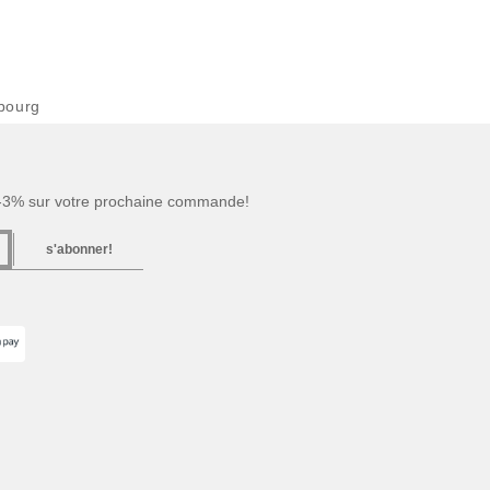
bourg
 -3% sur votre prochaine commande!
s'abonner!