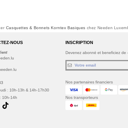
ter
Casquettes & Bonnets Korntex Basiques
chez Needen Luxem
TEZ-NOUS
INSCRIPTION
lient
Devenez abonné et beneficiez de
eeden.lu
eeden.lu
Nos partenaires financiers
33
eudi : 10h-13h & 14h-17h30
: 10h-14h
Nos transporteurs