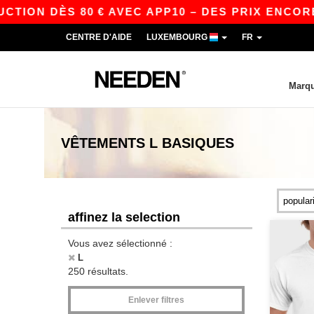
ÈS 80 € AVEC APP10 – DES PRIX ENCORE PLUS A
CENTRE D'AIDE
LUXEMBOURG
FR
Marq
VÊTEMENTS
L
BASIQUES
affinez la selection
Vous avez sélectionné :
L
250 résultats.
Enlever filtres