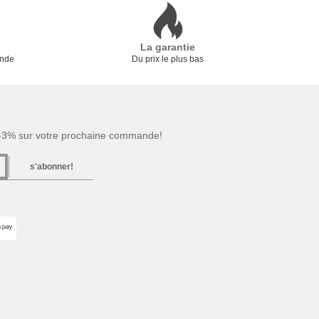
La garantie
ande
Du prix le plus bas
 -3% sur votre prochaine commande!
s'abonner!