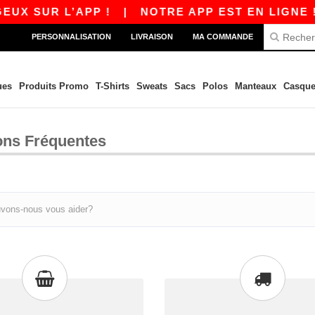
UX SUR L’APP !
|
NOTRE APP EST EN LIGNE ! 
PERSONNALISATION
LIVRAISON
MA COMMANDE
ues
Produits Promo
T-Shirts
Sweats
Sacs
Polos
Manteaux
Casque
ons Fréquentes