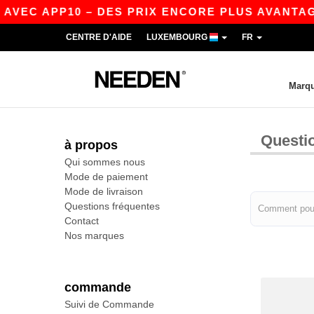
 AVEC APP10 – DES PRIX ENCORE PLUS AVANTAGE
CENTRE D'AIDE
LUXEMBOURG
FR
Marq
Questi
à propos
Qui sommes nous
Mode de paiement
Mode de livraison
Questions fréquentes
Contact
Nos marques
commande
Suivi de Commande