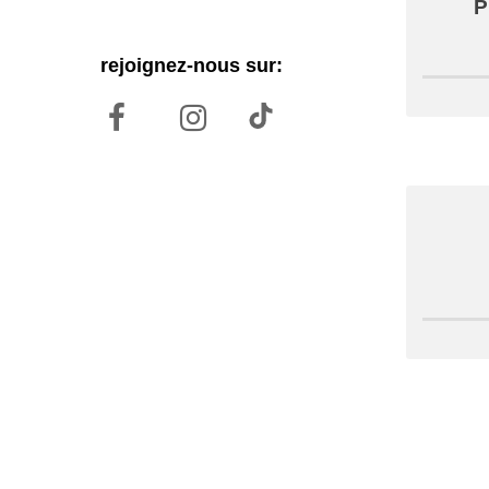
P
rejoignez-nous sur: