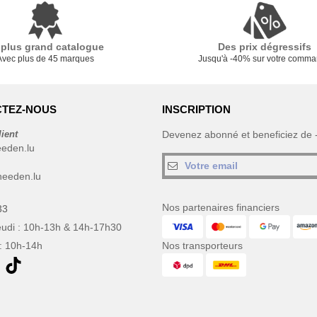
 plus grand catalogue
Des prix dégressifs
Avec plus de 45 marques
Jusqu'à -40% sur votre comm
TEZ-NOUS
INSCRIPTION
lient
Devenez abonné et beneficiez de
eeden.lu
eeden.lu
Nos partenaires financiers
33
eudi : 10h-13h & 14h-17h30
: 10h-14h
Nos transporteurs