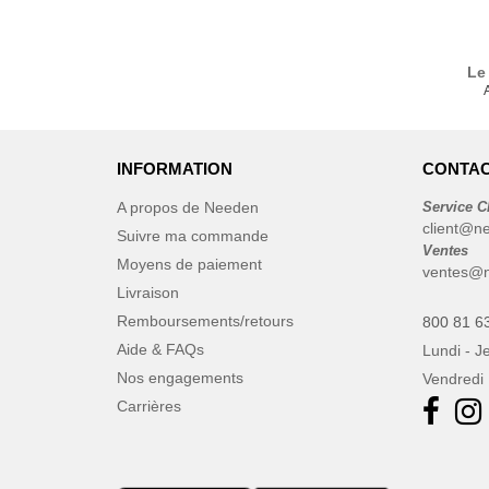
Le
INFORMATION
CONTAC
A propos de Needen
Service C
client@n
Suivre ma commande
Ventes
Moyens de paiement
ventes@n
Livraison
Remboursements/retours
800 81 6
Aide & FAQs
Lundi - J
Nos engagements
Vendredi 
Carrières