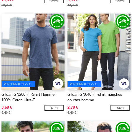
-54%
-55%
30,20 €
13,30 €
W1
W1
PERSONNALISEZ-LE !
PERSONNALISEZ-LE !
Gildan GN200 - T-Shirt Homme
Gildan GN640 - T-shirt manches
100% Coton Ultra-T
courtes homme
3,69 €
2,79 €
-61%
-56%
9,40 €
6,40 €