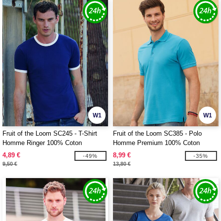
W1
W1
Fruit of the Loom SC245 - T-Shirt
Fruit of the Loom SC385 - Polo
Homme Ringer 100% Coton
Homme Premium 100% Coton
4,89 €
8,99 €
-49%
-35%
9,50 €
13,80 €