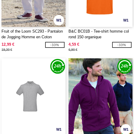
W1
W1
Fruit of the Loom SC293 - Pantalon
B&C BC01B - Tee-shirt homme col
de Jogging Homme en Coton
rond 150 organique
12,99 €
4,59 €
-33%
-33%
19,30 €
6,90 €
W1
W1