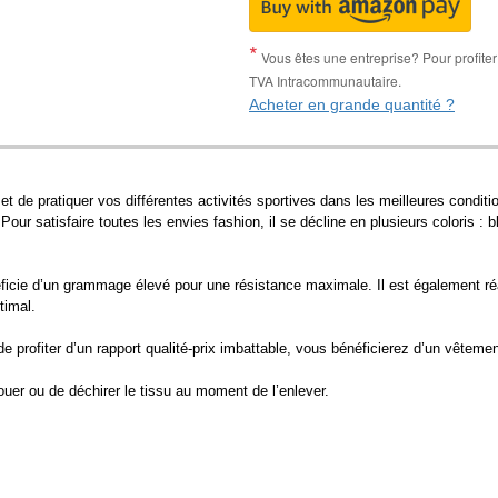
Vous êtes une entreprise? Pour profiter 
TVA Intracommunautaire.
Acheter en grande quantité ?
e pratiquer vos différentes activités sportives dans les meilleures conditio
our satisfaire toutes les envies fashion, il se décline en plusieurs coloris : 
ficie d’un grammage élevé pour une résistance maximale. Il est également réal
timal.
profiter d’un rapport qualité-prix imbattable, vous bénéficierez d’un vêtement 
ouer ou de déchirer le tissu au moment de l’enlever.