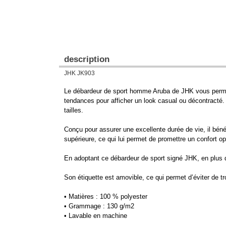
description
JHK JK903
Le débardeur de sport homme Aruba de JHK vous permet d
tendances pour afficher un look casual ou décontracté. P
tailles.
Conçu pour assurer une excellente durée de vie, il béné
supérieure, ce qui lui permet de promettre un confort op
En adoptant ce débardeur de sport signé JHK, en plus de 
Son étiquette est amovible, ce qui permet d’éviter de tr
• Matières : 100 % polyester
• Grammage : 130 g/m2
• Lavable en machine