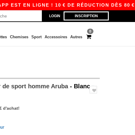
T EN LIGNE ! 10 € DE RÉDUCTION DÈS 80 € AVE
LOGIN
INSCRIPTION
0
ttes
Chemises
Sport
Accessoires
Autres
r de sport homme Aruba
- Blanc
€ d'achat!
eur