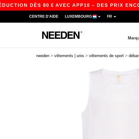
TION DÈS 80 € AVEC APP10 – DES PRIX ENCORE 
CENTRE D'AIDE
LUXEMBOURG
FR
Marq
>
>
>
needen
vêtements | unis
vêtements de sport
débar