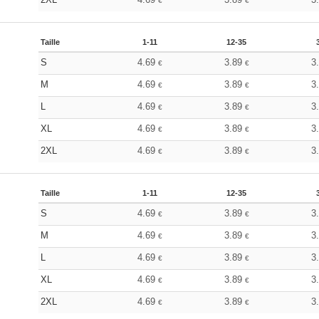
€
€
Taille
1-11
12-35
S
4.69
3.89
3
€
€
M
4.69
3.89
3
€
€
L
4.69
3.89
3
€
€
XL
4.69
3.89
3
€
€
2XL
4.69
3.89
3
€
€
Taille
1-11
12-35
S
4.69
3.89
3
€
€
M
4.69
3.89
3
€
€
L
4.69
3.89
3
€
€
XL
4.69
3.89
3
€
€
2XL
4.69
3.89
3
€
€