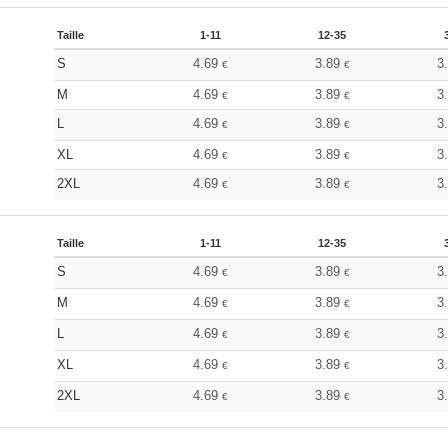
Taille
1-11
12-35
S
4.69
3.89
3
€
€
M
4.69
3.89
3
€
€
L
4.69
3.89
3
€
€
XL
4.69
3.89
3
€
€
2XL
4.69
3.89
3
€
€
Taille
1-11
12-35
S
4.69
3.89
3
€
€
M
4.69
3.89
3
€
€
L
4.69
3.89
3
€
€
XL
4.69
3.89
3
€
€
2XL
4.69
3.89
3
€
€