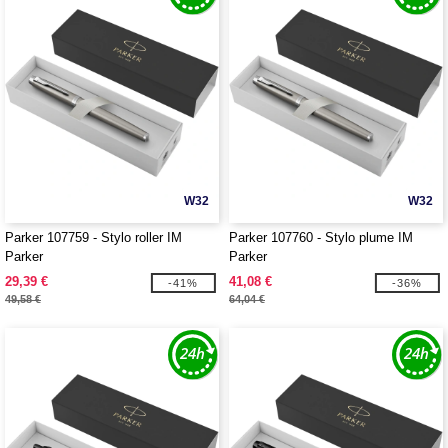
W32
W32
Parker 107759 - Stylo roller IM
Parker 107760 - Stylo plume IM
Parker
Parker
29,39 €
41,08 €
-41%
-36%
49,58 €
64,04 €