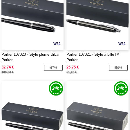
W32
W32
Parker 107020 - Stylo plume Urban
Parker 107021 - Stylo à bille IM
Parker
Parker
32,74 €
25,75 €
-67%
-50%
100,66 €
51,20 €