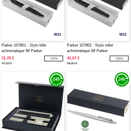
W32
W32
Parker 107801 - Stylo bille
Parker 107802 - Stylo roller
achromatique IM Parker
achromatique IM Parker
31,78 €
42,67 €
-33%
-39%
47,33 €
69,64 €