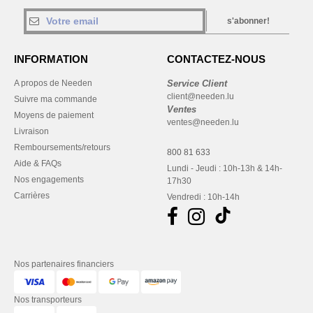
s'abonner!
INFORMATION
CONTACTEZ-NOUS
A propos de Needen
Service Client
client@needen.lu
Suivre ma commande
Ventes
Moyens de paiement
ventes@needen.lu
Livraison
Remboursements/retours
800 81 633
Aide & FAQs
Lundi - Jeudi : 10h-13h & 14h-
Nos engagements
17h30
Carrières
Vendredi : 10h-14h
Nos partenaires financiers
Nos transporteurs