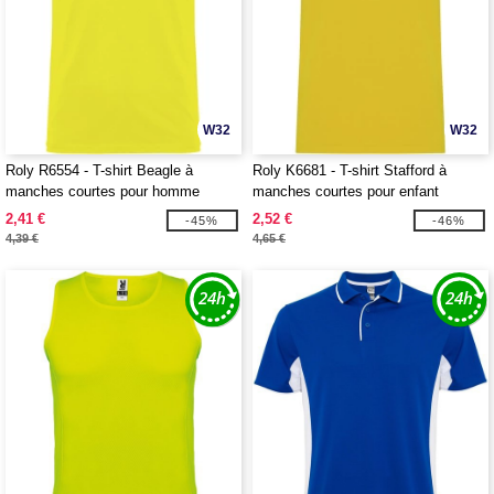
W32
W32
Roly R6554 - T-shirt Beagle à
Roly K6681 - T-shirt Stafford à
manches courtes pour homme
manches courtes pour enfant
2,41 €
2,52 €
-45%
-46%
4,39 €
4,65 €