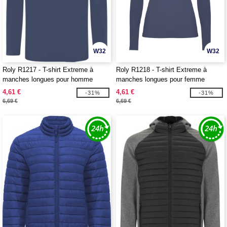
W32
W32
Roly R1217 - T-shirt Extreme à
Roly R1218 - T-shirt Extreme à
manches longues pour homme
manches longues pour femme
4,61 €
4,61 €
-31%
-31%
6,69 €
6,69 €