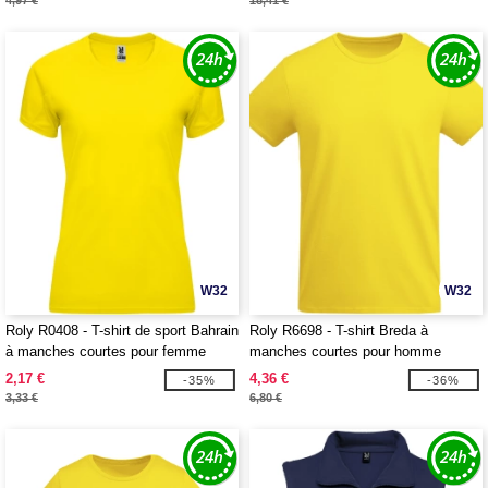
4,97 €
18,41 €
W32
W32
Roly R0408 - T-shirt de sport Bahrain
Roly R6698 - T-shirt Breda à
à manches courtes pour femme
manches courtes pour homme
2,17 €
4,36 €
-35%
-36%
3,33 €
6,80 €