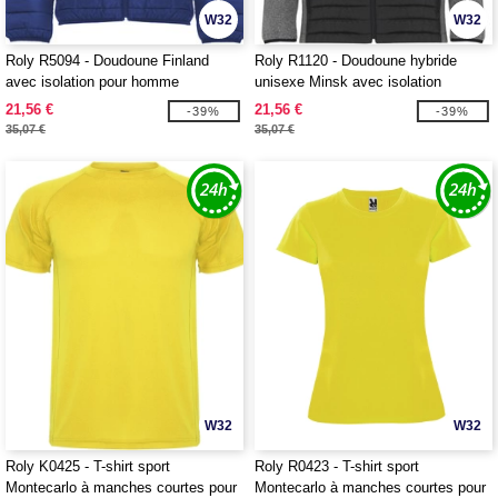
W32
W32
Roly R5094 - Doudoune Finland
Roly R1120 - Doudoune hybride
avec isolation pour homme
unisexe Minsk avec isolation
21,56 €
21,56 €
-39%
-39%
35,07 €
35,07 €
W32
W32
Roly K0425 - T-shirt sport
Roly R0423 - T-shirt sport
Montecarlo à manches courtes pour
Montecarlo à manches courtes pour