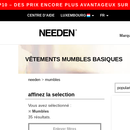
S PRIX ENCORE PLUS AVANTAGEUX SUR L’APP !
CENTRE D'AIDE
LUXEMBOURG
FR
Marq
VÊTEMENTS
MUMBLES
BASIQUES
>
needen
mumbles
affinez la selection
Vous avez sélectionné :
Mumbles
35 résultats.
Enlever filtres