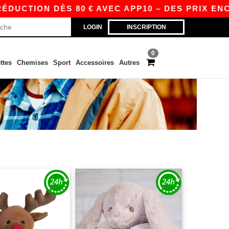
ON DÈS 80 € AVEC APP10 – DES PRIX ENCORE PL
LOGIN
INSCRIPTION
0
ttes
Chemises
Sport
Accessoires
Autres