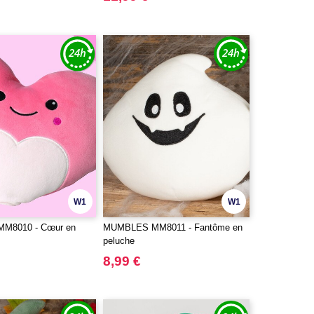
W1
W1
M8010 - Cœur en
MUMBLES MM8011 - Fantôme en
peluche
8,99 €