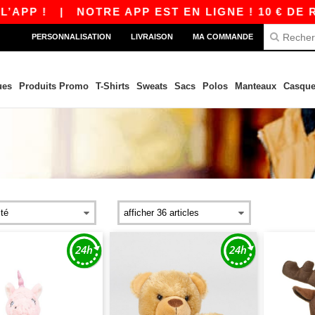
|
NOTRE APP EST EN LIGNE ! 10 € DE RÉDUCTI
PERSONNALISATION
LIVRAISON
MA COMMANDE
ues
Produits Promo
T-Shirts
Sweats
Sacs
Polos
Manteaux
Casque