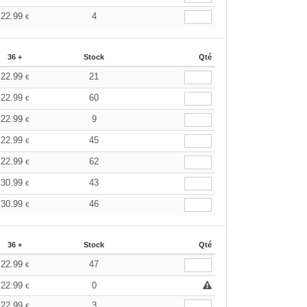
22.99
4
€
36 +
Stock
Qté
22.99
21
€
22.99
60
€
22.99
9
€
22.99
45
€
22.99
62
€
30.99
43
€
30.99
46
€
36 +
Stock
Qté
22.99
47
€
22.99
0
€
22.99
3
€