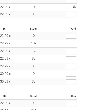
22.99
0
€
22.99
38
€
36 +
Stock
Qté
22.99
104
€
22.99
137
€
22.99
152
€
22.99
89
€
22.99
35
€
30.99
9
€
30.99
35
€
36 +
Stock
Qté
22.99
96
€