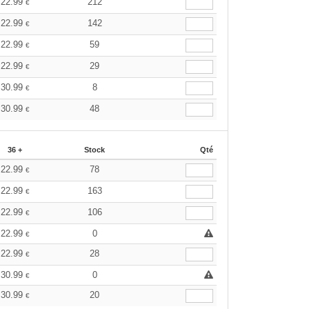
22.99
212
€
22.99
142
€
22.99
59
€
22.99
29
€
30.99
8
€
30.99
48
€
36 +
Stock
Qté
22.99
78
€
22.99
163
€
22.99
106
€
22.99
0
€
22.99
28
€
30.99
0
€
30.99
20
€