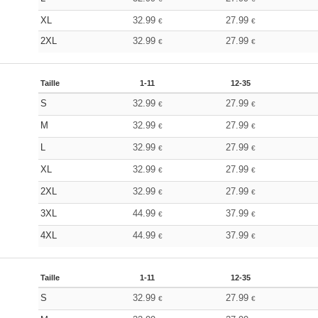
XL
32.99
27.99
€
€
2XL
32.99
27.99
€
€
Taille
1-11
12-35
S
32.99
27.99
€
€
M
32.99
27.99
€
€
L
32.99
27.99
€
€
XL
32.99
27.99
€
€
2XL
32.99
27.99
€
€
3XL
44.99
37.99
€
€
4XL
44.99
37.99
€
€
Taille
1-11
12-35
S
32.99
27.99
€
€