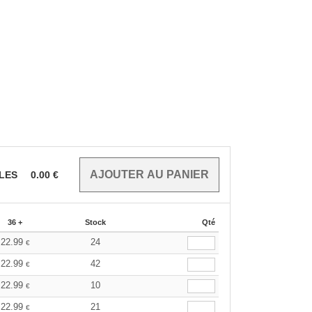
CLES
0.00
€
36 +
Stock
Qté
22.99
24
€
22.99
42
€
22.99
10
€
22.99
21
€