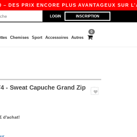
ES PRIX ENCORE PLUS AVANTAGEUX SUR L’APP !
LOGIN
INSCRIPTION
0
ttes
Chemises
Sport
Accessoires
Autres
4 - Sweat Capuche Grand Zip
€ d'achat!
eur