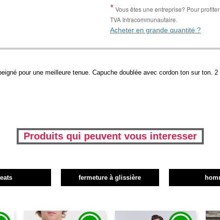
Vous êtes une entreprise? Pour profiter 
TVA Intracommunautaire.
Acheter en grande quantité ?
igné pour une meilleure tenue. Capuche doublée avec cordon ton sur ton. 2 
Produits qui peuvent vous interesser
eats
fermeture à glissière
hom