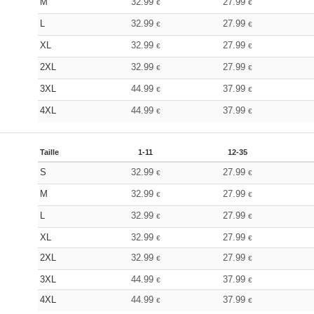
M
32.99
27.99
€
€
L
32.99
27.99
€
€
XL
32.99
27.99
€
€
2XL
32.99
27.99
€
€
3XL
44.99
37.99
€
€
4XL
44.99
37.99
€
€
Taille
1-11
12-35
S
32.99
27.99
€
€
M
32.99
27.99
€
€
L
32.99
27.99
€
€
XL
32.99
27.99
€
€
2XL
32.99
27.99
€
€
3XL
44.99
37.99
€
€
4XL
44.99
37.99
€
€