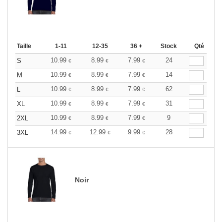
Taille
1-11
12-35
36 +
Stock
Qté
10.99
8.99
7.99
24
S
€
€
€
10.99
8.99
7.99
14
M
€
€
€
10.99
8.99
7.99
62
L
€
€
€
10.99
8.99
7.99
31
XL
€
€
€
10.99
8.99
7.99
9
2XL
€
€
€
14.99
12.99
9.99
28
3XL
€
€
€
Noir