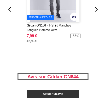
W1
PERSONNALISEZ-LE !
Gildan GN186 - T-Shirt Manches
Longues Homme Ultra-T
7,99 €
-38%
12,90 €
Avis sur Gildan GN644
Ajouter un avis