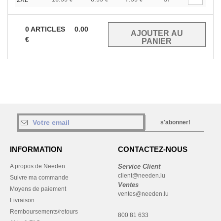
0
ARTICLES
0.00
€
s'abonner!
INFORMATION
CONTACTEZ-NOUS
A propos de Needen
Service Client
client@needen.lu
Suivre ma commande
Ventes
Moyens de paiement
ventes@needen.lu
Livraison
Remboursements/retours
800 81 633