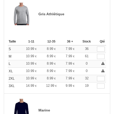
Gris Athlétique
Taille
1-11
12-35
36 +
Stock
Qté
10.99
8.99
7.99
36
S
€
€
€
10.99
8.99
7.99
61
M
€
€
€
10.99
8.99
7.99
0
L
€
€
€
10.99
8.99
7.99
0
XL
€
€
€
10.99
8.99
7.99
32
2XL
€
€
€
14.99
12.99
9.99
19
3XL
€
€
€
Marine