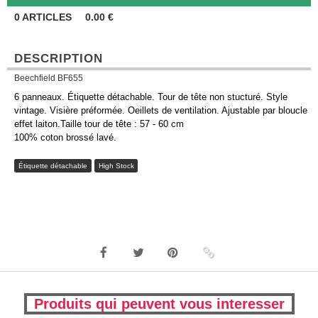
0
ARTICLES
0.00
€
DESCRIPTION
Beechfield BF655
6 panneaux. Étiquette détachable. Tour de tête non stucturé. Style
vintage. Visière préformée. Oeillets de ventilation. Ajustable par bloucle
effet laiton.Taille tour de tête : 57 - 60 cm
100% coton brossé lavé.
Étiquette détachable
High Stock
Produits qui peuvent vous interesser