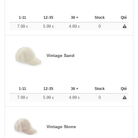
1-11
12-35
36 +
Stock
Qté
7.99
5.99
4.89
0
€
€
€
Vintage Sand
1-11
12-35
36 +
Stock
Qté
7.99
5.99
4.89
0
€
€
€
Vintage Stone