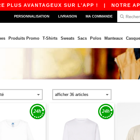
 AVANTAGEUX SUR L’APP !
|
NOTRE APP EST E
PERSONNALISATION
LIVRAISON
MA COMMANDE
ues
Produits Promo
T-Shirts
Sweats
Sacs
Polos
Manteaux
Casque