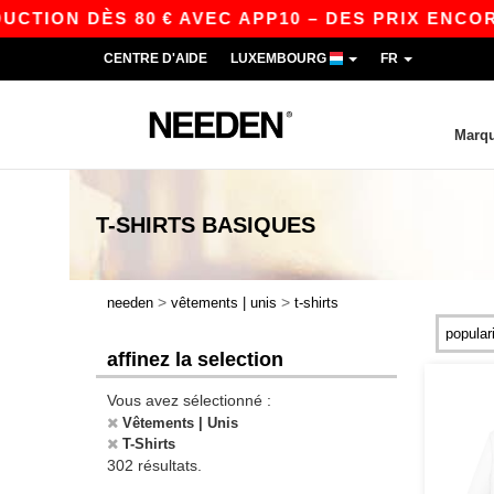
 DÈS 80 € AVEC APP10 – DES PRIX ENCORE PLUS
CENTRE D'AIDE
LUXEMBOURG
FR
Marq
T-SHIRTS
BASIQUES
>
>
needen
vêtements | unis
t-shirts
affinez la selection
Vous avez sélectionné :
Vêtements | Unis
T-Shirts
302 résultats.