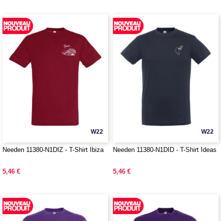
W22
W22
Needen 11380-N1DIZ - T-Shirt Ibiza
Needen 11380-N1DID - T-Shirt Ideas
5,46 €
5,46 €