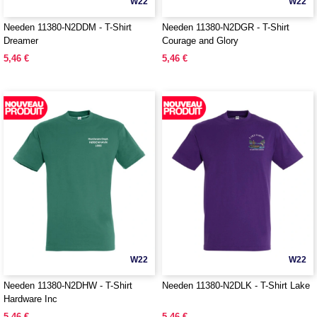
W22
W22
Needen 11380-N2DDM - T-Shirt
Needen 11380-N2DGR - T-Shirt
Dreamer
Courage and Glory
5,46 €
5,46 €
W22
W22
Needen 11380-N2DHW - T-Shirt
Needen 11380-N2DLK - T-Shirt Lake
Hardware Inc
5,46 €
5,46 €