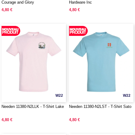
Courage and Glory
Hardware Inc
4,80 €
4,80 €
W22
W22
Needen 11380-N2LLK - T-Shirt Lake
Needen 11380-N2LST - T-Shirt Sato
4,80 €
4,80 €