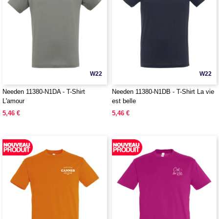
W22
W22
Needen 11380-N1DA - T-Shirt
Needen 11380-N1DB - T-Shirt La vie
L'amour
est belle
5,46 €
5,46 €