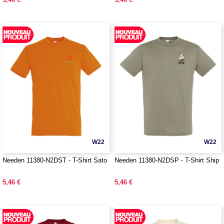
W22
W22
Needen 11380-N2DST - T-Shirt Sato
Needen 11380-N2DSP - T-Shirt Ship
5,46 €
5,46 €