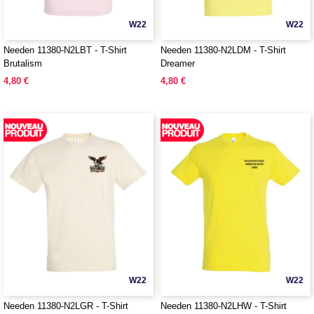
W22
W22
Needen 11380-N2LBT - T-Shirt
Needen 11380-N2LDM - T-Shirt
Brutalism
Dreamer
4,80 €
4,80 €
W22
W22
Needen 11380-N2LGR - T-Shirt
Needen 11380-N2LHW - T-Shirt