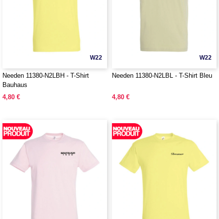
W22
W22
Needen 11380-N2LBH - T-Shirt
Needen 11380-N2LBL - T-Shirt Bleu
Bauhaus
4,80 €
4,80 €