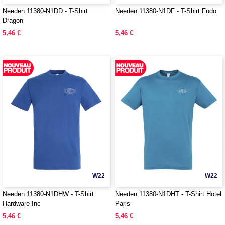
Needen 11380-N1DD - T-Shirt
Needen 11380-N1DF - T-Shirt Fudo
Dragon
5,46 €
5,46 €
W22
W22
Needen 11380-N1DHW - T-Shirt
Needen 11380-N1DHT - T-Shirt Hotel
Hardware Inc
Paris
5,46 €
5,46 €