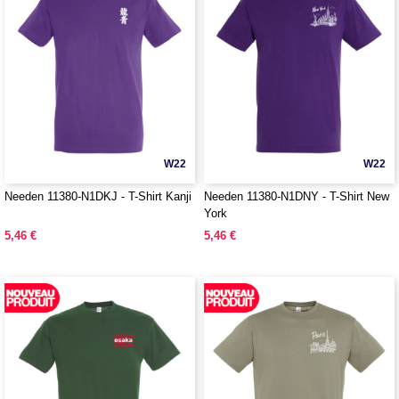
W22
W22
Needen 11380-N1DKJ - T-Shirt Kanji
Needen 11380-N1DNY - T-Shirt New
York
5,46 €
5,46 €