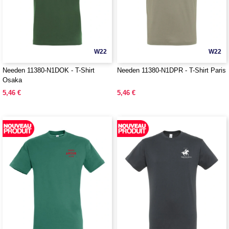
W22
W22
Needen 11380-N1DOK - T-Shirt
Needen 11380-N1DPR - T-Shirt Paris
Osaka
5,46 €
5,46 €