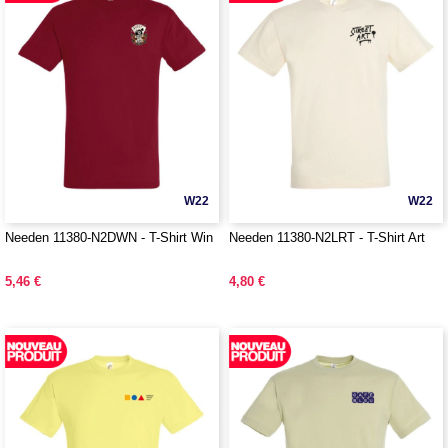
W22
W22
Needen 11380-N2DWN - T-Shirt Win
Needen 11380-N2LRT - T-Shirt Art
5,46 €
4,80 €