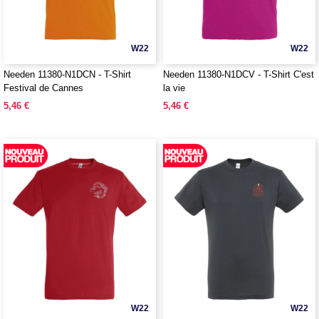
W22
W22
Needen 11380-N1DCN - T-Shirt
Needen 11380-N1DCV - T-Shirt C'est
Festival de Cannes
la vie
5,46 €
5,46 €
W22
W22