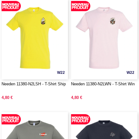
W22
W22
Needen 11380-N2LSH - T-Shirt Ship
Needen 11380-N2LWN - T-Shirt Win
4,80 €
4,80 €