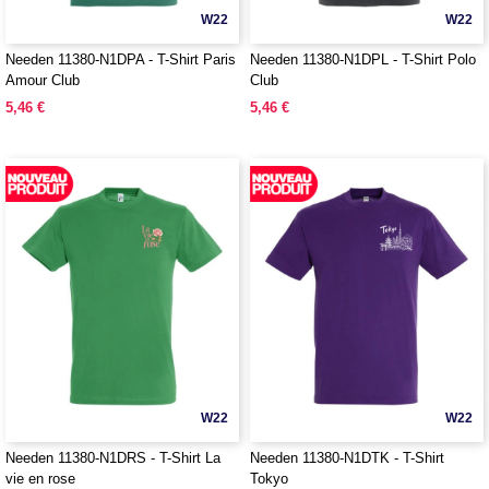
W22
W22
Needen 11380-N1DPA - T-Shirt Paris
Needen 11380-N1DPL - T-Shirt Polo
Amour Club
Club
5,46 €
5,46 €
W22
W22
Needen 11380-N1DRS - T-Shirt La
Needen 11380-N1DTK - T-Shirt
vie en rose
Tokyo