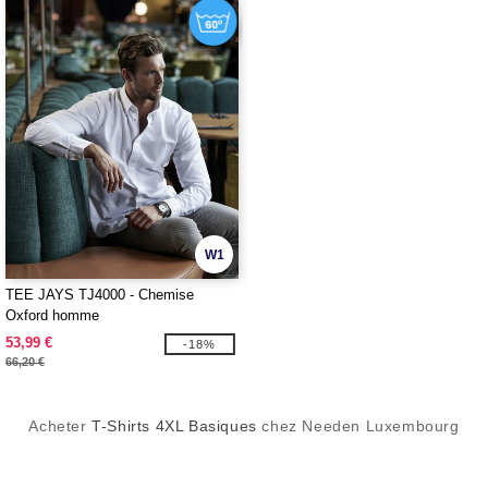
W1
TEE JAYS TJ4000 - Chemise
Oxford homme
53,99 €
-18%
66,20 €
Acheter
T-Shirts 4XL Basiques
chez Needen Luxembourg