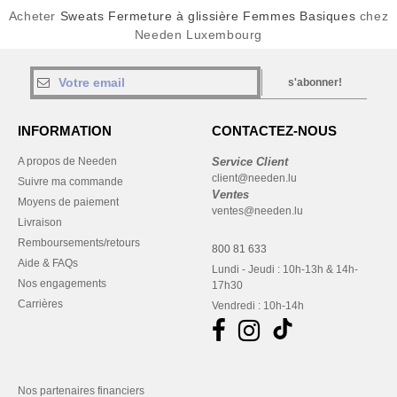
Acheter
Sweats Fermeture à glissière Femmes Basiques
chez
Needen Luxembourg
s'abonner!
INFORMATION
CONTACTEZ-NOUS
A propos de Needen
Service Client
client@needen.lu
Suivre ma commande
Ventes
Moyens de paiement
ventes@needen.lu
Livraison
Remboursements/retours
800 81 633
Aide & FAQs
Lundi - Jeudi : 10h-13h & 14h-
Nos engagements
17h30
Carrières
Vendredi : 10h-14h
Nos partenaires financiers