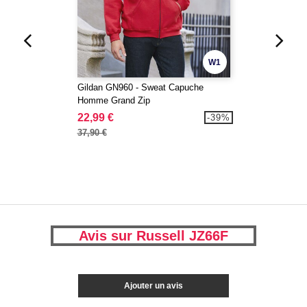
W1
Gildan GN960 - Sweat Capuche
Homme Grand Zip
22,99 €
-39%
37,90 €
Avis sur Russell JZ66F
Ajouter un avis