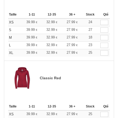
Taille
1-11
12-35
36 +
Stock
Qté
39.99
32.99
27.99
24
XS
€
€
€
39.99
32.99
27.99
27
S
€
€
€
39.99
32.99
27.99
18
M
€
€
€
39.99
32.99
27.99
23
L
€
€
€
39.99
32.99
27.99
25
XL
€
€
€
Classic Red
Taille
1-11
12-35
36 +
Stock
Qté
39.99
32.99
27.99
25
XS
€
€
€