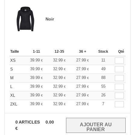
Noir
Taille
1-11
12-35
36 +
Stock
Qté
39.99
32.99
27.99
11
XS
€
€
€
39.99
32.99
27.99
49
S
€
€
€
39.99
32.99
27.99
88
M
€
€
€
39.99
32.99
27.99
55
L
€
€
€
39.99
32.99
27.99
26
XL
€
€
€
39.99
32.99
27.99
7
2XL
€
€
€
0
ARTICLES
0.00
€