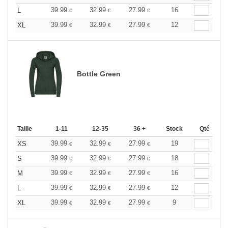
39.99
32.99
27.99
16
L
€
€
€
39.99
32.99
27.99
12
XL
€
€
€
Bottle Green
Taille
1-11
12-35
36 +
Stock
Qté
39.99
32.99
27.99
19
XS
€
€
€
39.99
32.99
27.99
18
S
€
€
€
39.99
32.99
27.99
16
M
€
€
€
39.99
32.99
27.99
12
L
€
€
€
39.99
32.99
27.99
9
XL
€
€
€