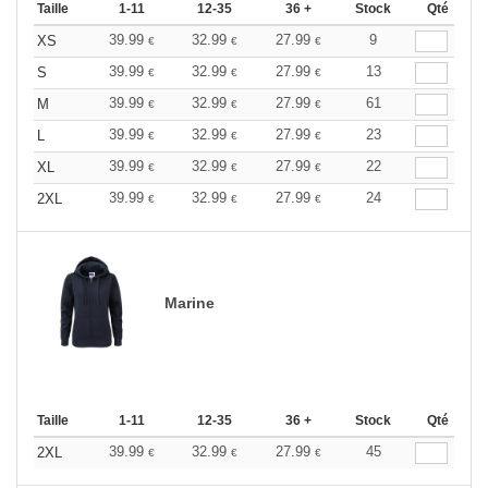
Taille
1-11
12-35
36 +
Stock
Qté
39.99
32.99
27.99
9
XS
€
€
€
39.99
32.99
27.99
13
S
€
€
€
39.99
32.99
27.99
61
M
€
€
€
39.99
32.99
27.99
23
L
€
€
€
39.99
32.99
27.99
22
XL
€
€
€
39.99
32.99
27.99
24
2XL
€
€
€
Marine
Taille
1-11
12-35
36 +
Stock
Qté
39.99
32.99
27.99
45
2XL
€
€
€