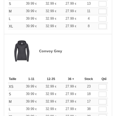
39.99
32.99
27.99
13
S
€
€
€
39.99
32.99
27.99
11
M
€
€
€
39.99
32.99
27.99
4
L
€
€
€
39.99
32.99
27.99
8
XL
€
€
€
Convoy Grey
Taille
1-11
12-35
36 +
Stock
Qté
39.99
32.99
27.99
23
XS
€
€
€
39.99
32.99
27.99
18
S
€
€
€
39.99
32.99
27.99
17
M
€
€
€
39.99
32.99
27.99
38
L
€
€
€