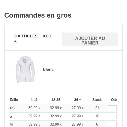
Commandes en gros
0
ARTICLES
0.00
€
Blanc
Taille
1-11
12-35
36 +
Stock
Qté
39.99
32.99
27.99
21
XS
€
€
€
39.99
32.99
27.99
10
S
€
€
€
39.99
32.99
27.99
6
M
€
€
€