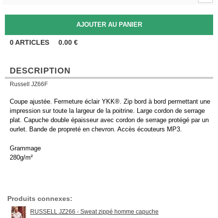
0
ARTICLES
0.00
€
DESCRIPTION
Russell JZ66F
Coupe ajustée. Fermeture éclair YKK®. Zip bord à bord permettant une
impression sur toute la largeur de la poitrine. Large cordon de serrage
plat. Capuche double épaisseur avec cordon de serrage protégé par un
ourlet. Bande de propreté en chevron. Accès écouteurs MP3.
Grammage
280g/m²
Produits connexes:
RUSSELL JZ266 - Sweat zippé homme capuche