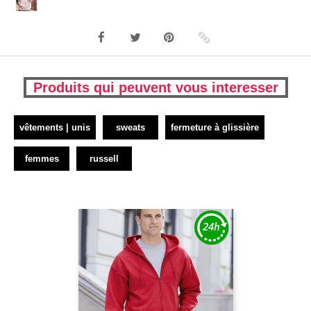
Produits qui peuvent vous interesser
vêtements | unis
sweats
fermeture à glissière
femmes
russell