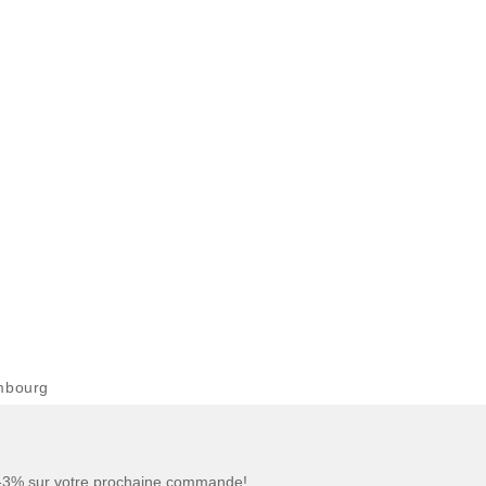
mbourg
 -3% sur votre prochaine commande!