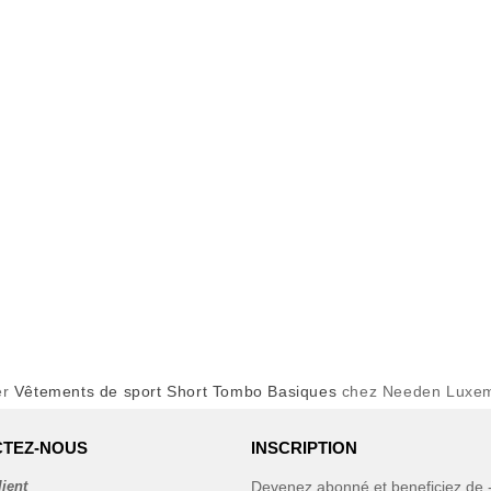
er
Vêtements de sport Short Tombo Basiques
chez Needen Luxe
TEZ-NOUS
INSCRIPTION
lient
Devenez abonné et beneficiez de