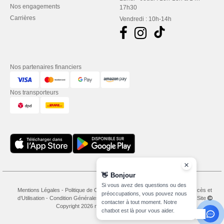
Nos engagements
17h30
Carrières
Vendredi : 10h-14h
Nos partenaires financiers
Nos transporteurs
👋
Bonjour
Si vous avez des questions ou des
Mentions Légales
-
Politique de Confidentialité
-
Conditions Générales d’Accès et
préoccupations, vous pouvez nous
d’Utilisation
-
Condition Générales d'Achat
-
Politique de Cookies
-
Plan du Site
contacter à tout moment. Notre
Copyright 2026 needen.lu - Tous droits réservés
chatbot est là pour vous aider.